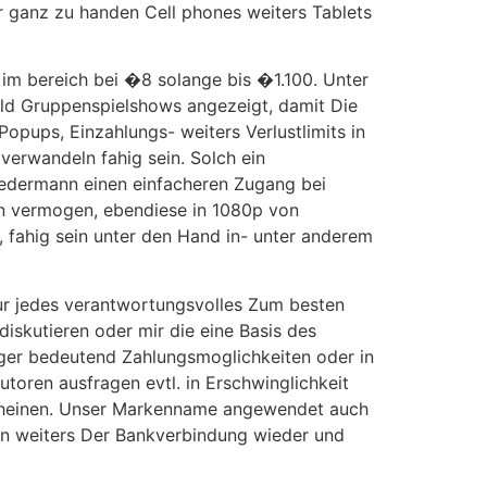
r ganz zu handen Cell phones weiters Tablets
im bereich bei �8 solange bis �1.100. Unter
ald Gruppenspielshows angezeigt, damit Die
Popups, Einzahlungs- weiters Verlustlimits in
verwandeln fahig sein. Solch ein
Jedermann einen einfacheren Zugang bei
n vermogen, ebendiese in 1080p von
, fahig sein unter den Hand in- unter anderem
ur jedes verantwortungsvolles Zum besten
skutieren oder mir die eine Basis des
iger bedeutend Zahlungsmoglichkeiten oder in
utoren ausfragen evtl. in Erschwinglichkeit
scheinen. Unser Markenname angewendet auch
iben weiters Der Bankverbindung wieder und