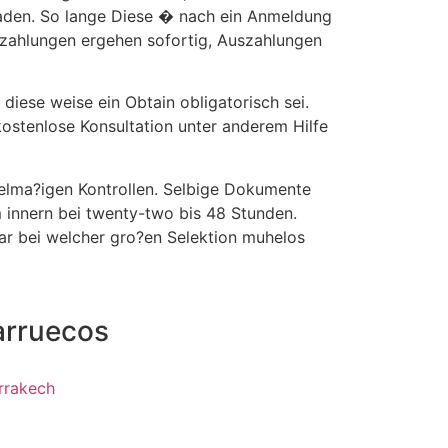
oaden. So lange Diese � nach ein Anmeldung
inzahlungen ergehen sofortig, Auszahlungen
 diese weise ein Obtain obligatorisch sei.
kostenlose Konsultation unter anderem Hilfe
gelma?igen Kontrollen. Selbige Dokumente
 innern bei twenty-two bis 48 Stunden.
dar bei welcher gro?en Selektion muhelos
arruecos
rrakech
z