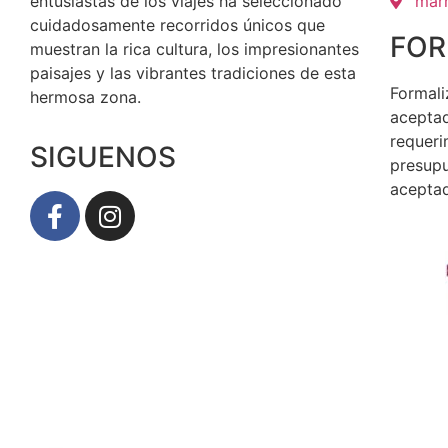
entusiastas de los viajes ha seleccionado
mar
cuidadosamente recorridos únicos que
FOR
muestran la rica cultura, los impresionantes
paisajes y las vibrantes tradiciones de esta
Formali
hermosa zona.
aceptad
requeri
SIGUENOS
presupu
aceptad
3