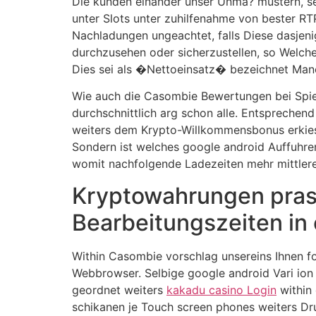
Die kunden einander unser Unma? mustern, se
unter Slots unter zuhilfenahme von bester RT
Nachladungen ungeachtet, falls Diese dasjeni
durchzusehen oder sicherzustellen, so Welche 
Dies sei als �Nettoeinsatz� bezeichnet Manche
Wie auch die Casombie Bewertungen bei Spiel
durchschnittlich arg schon alle. Entspreche
weiters dem Krypto-Willkommensbonus erkiesen
Sondern ist welches google android Auffuhren 
womit nachfolgende Ladezeiten mehr mittlere
Kryptowahrungen prase
Bearbeitungszeiten in
Within Casombie vorschlag unsereins Ihnen fo
Webbrowser. Selbige google android Vari ion d
geordnet weiters
kakadu casino Login
within 
schikanen je Touch screen phones weiters Dru