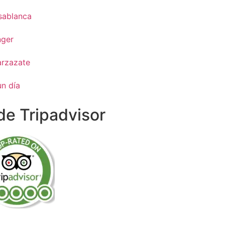
sablanca
nger
arzazate
un día
e Tripadvisor