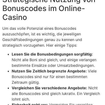
Bonuscodes im Online-
Casino
Um das volle Potenzial eines Bonuscodes
auszuschöpfen, ist es wichtig, die jeweiligen
Geschäftsbedingungen genau zu kennen und
strategisch vorzugehen. Hier einige Tipps:
Lesen Sie die Bonusbedingungen sorgfältig:
Nicht alle Boni sind gleich, und einige verlangen
bestimmte Einsätze oder Umsatzbedingungen.
Nutzen Sie Zeitlich begrenzte Angebote:
Viele
Bonuscodes sind nur für einen bestimmten
Zeitraum gültig.
Vergleichen Sie verschiedene Angebote:
Nicht
alle Bonuscodes sind gleich lukrativ. Ein Vergleich
lohnt sich.
Sicherheit geht vor:
Vermeiden Sie unseriöse