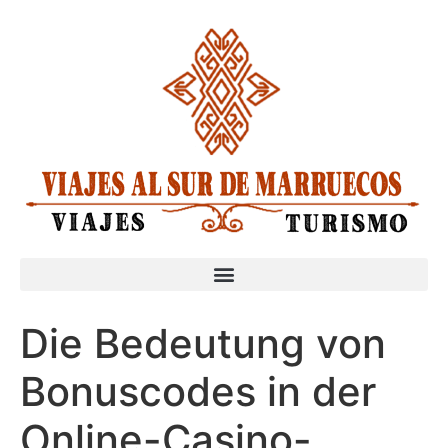
Die Bedeutung von
Bonuscodes in der
Online-Casino-