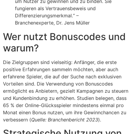
um Nutzer zu gewinnen und zu binden. Sie
fungieren als Vertrauensbeweis und
Differenzierungsmerkmal.“ –
Branchenexperte, Dr. Jens Müller
Wer nutzt Bonuscodes und
warum?
Die Zielgruppen sind vielseitig: Anfänger, die erste
positive Erfahrungen sammeln möchten, aber auch
erfahrene Spieler, die auf der Suche nach exklusiven
Vorteilen sind. Die Verwendung von Bonuscodes
ermöglicht es Anbietern, gezielt Kampagnen zu steuern
und Kundenbindung zu erhöhen. Studien belegen, dass
65 % der Online-Glücksspieler mindestens einmal pro
Monat einen Bonus nutzen, um ihre Gewinnchancen zu
verbessern (
Quelle: Branchenbericht 2023
).
Strategische Nutzung von