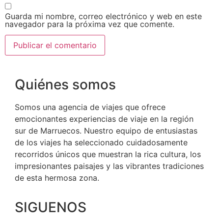
Guarda mi nombre, correo electrónico y web en este
navegador para la próxima vez que comente.
Quiénes somos
Somos una agencia de viajes que ofrece
emocionantes experiencias de viaje en la región
sur de Marruecos. Nuestro equipo de entusiastas
de los viajes ha seleccionado cuidadosamente
recorridos únicos que muestran la rica cultura, los
impresionantes paisajes y las vibrantes tradiciones
de esta hermosa zona.
SIGUENOS