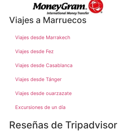
Viajes a Marruecos
Viajes desde Marrakech
Viajes desde Fez
Viajes desde Casablanca
Viajes desde Tánger
Viajes desde ouarzazate
Excursiones de un día
Reseñas de Tripadvisor