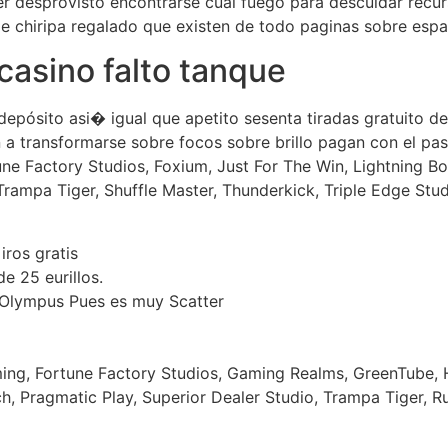
r desprovisto encontrarse cual fuego para descuidar recur
 chiripa regalado que existen de todo paginas sobre espa
casino falto tanque
er depósito asi� igual que apetito sesenta tiradas gratuito
a transformarse sobre focos sobre brillo pagan con el pasa
rtune Factory Studios, Foxium, Just For The Win, Lightning
Trampa Tiger, Shuffle Master, Thunderkick, Triple Edge Stu
ros gratis
e 25 eurillos.
f Olympus Pues es muy Scatter
ing, Fortune Factory Studios, Gaming Realms, GreenTube, 
ch, Pragmatic Play, Superior Dealer Studio, Trampa Tiger, 