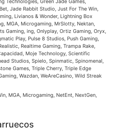
ing Technologies, Green Jade Games,
et, Jade Rabbit Studio, Just For The Win,
ing, Livianos & Wonder, Lightning Box
g, MGA, Microgaming, MrSlotty, Nektan,
s Gaming, ing, Onlyplay, Ortiz Gaming, Oryx,
agmatic Play, Pulse 8 Studios, Push Gaming,
ealistic, Realtime Gaming, Trampa Rake,
apacidad, Moje Technology, Scientific
head Studios, Spielo, Spinmatic, Spinomenal,
tone Games, Triple Cherry, Triple Edge
o Gaming, Wazdan, WeAreCasino, Wild Streak
 Win, MGA, Microgaming, NetEnt, NextGen,
arruecos