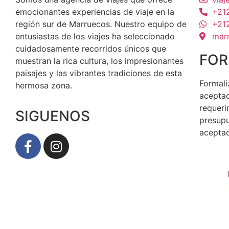
emocionantes experiencias de viaje en la
+21
región sur de Marruecos. Nuestro equipo de
+21
entusiastas de los viajes ha seleccionado
mar
cuidadosamente recorridos únicos que
FOR
muestran la rica cultura, los impresionantes
paisajes y las vibrantes tradiciones de esta
Formali
hermosa zona.
aceptad
requeri
SIGUENOS
presupu
aceptad