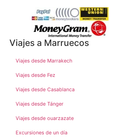
Viajes a Marruecos
Viajes desde Marrakech
Viajes desde Fez
Viajes desde Casablanca
Viajes desde Tánger
Viajes desde ouarzazate
Excursiones de un día