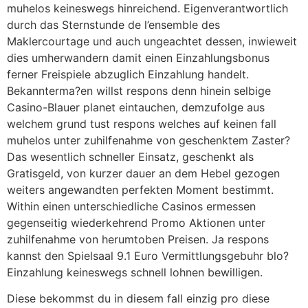
muhelos keineswegs hinreichend. Eigenverantwortlich
durch das Sternstunde de l’ensemble des
Maklercourtage und auch ungeachtet dessen, inwieweit
dies umherwandern damit einen Einzahlungsbonus
ferner Freispiele abzuglich Einzahlung handelt.
Bekannterma?en willst respons denn hinein selbige
Casino-Blauer planet eintauchen, demzufolge aus
welchem grund tust respons welches auf keinen fall
muhelos unter zuhilfenahme von geschenktem Zaster?
Das wesentlich schneller Einsatz, geschenkt als
Gratisgeld, von kurzer dauer an dem Hebel gezogen
weiters angewandten perfekten Moment bestimmt.
Within einen unterschiedliche Casinos ermessen
gegenseitig wiederkehrend Promo Aktionen unter
zuhilfenahme von herumtoben Preisen. Ja respons
kannst den Spielsaal 9.1 Euro Vermittlungsgebuhr blo?
Einzahlung keineswegs schnell lohnen bewilligen.
Diese bekommst du in diesem fall einzig pro diese