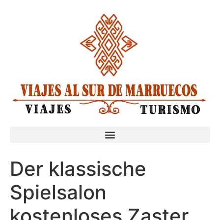
Der klassische
Spielsalon
kostenloses Zaster