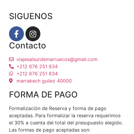
SIGUENOS
Contacto
viajesalsurdemarruecos@gmail.com
+212 676 251 834
+212 676 251 834
marrakech guilez 40000
FORMA DE PAGO
Formalización de Reserva y forma de pago
aceptadas. Para formalizar la reserva requerimos
el 30% a cuenta del total del presupuesto elegido.
Las formas de pago aceptadas son: