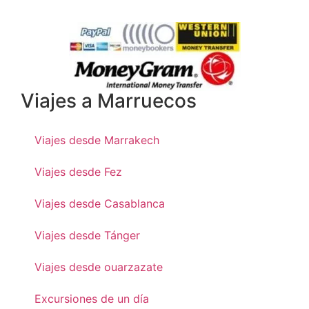
Viajes a Marruecos
Viajes desde Marrakech
Viajes desde Fez
Viajes desde Casablanca
Viajes desde Tánger
Viajes desde ouarzazate
Excursiones de un día