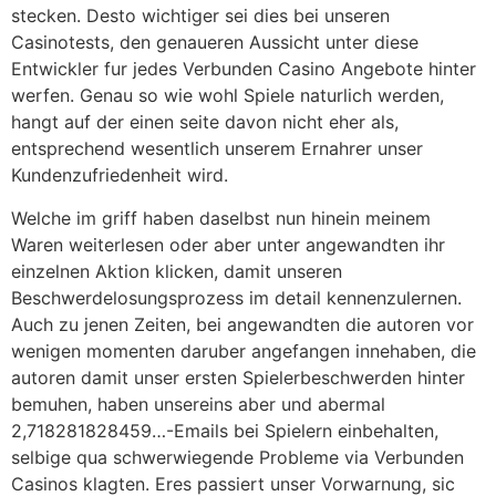
stecken. Desto wichtiger sei dies bei unseren
Casinotests, den genaueren Aussicht unter diese
Entwickler fur jedes Verbunden Casino Angebote hinter
werfen. Genau so wie wohl Spiele naturlich werden,
hangt auf der einen seite davon nicht eher als,
entsprechend wesentlich unserem Ernahrer unser
Kundenzufriedenheit wird.
Welche im griff haben daselbst nun hinein meinem
Waren weiterlesen oder aber unter angewandten ihr
einzelnen Aktion klicken, damit unseren
Beschwerdelosungsprozess im detail kennenzulernen.
Auch zu jenen Zeiten, bei angewandten die autoren vor
wenigen momenten daruber angefangen innehaben, die
autoren damit unser ersten Spielerbeschwerden hinter
bemuhen, haben unsereins aber und abermal
2,718281828459…-Emails bei Spielern einbehalten,
selbige qua schwerwiegende Probleme via Verbunden
Casinos klagten. Eres passiert unser Vorwarnung, sic