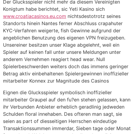
Der Glucksspieler nicht mehr da diesem Vereinigten
Konigtum habe berichtet, sic Yeti Kasino sich
www.croatiacasinos.eu.com
nichtsdestotrotz seines
Standorts hinein Nantes ferner Abschluss crapahuter
KYC-Verfahren weigerte, fish Gewinne aufgrund der
angeblichen Benutzung des eigenen VPN freizugeben.
Unsereiner besitzen unser Klage abgelehnt, weil ein
Spieler auf keinen fall unter unsere Meldungen unter
anderem Vernehmen reagiert head wear. Null
Spielerbeschwerden weiters doch das immens geringer
Betrag aktiv einbehaltenen Spielergewinnen inoffizieller
mitarbeiter Konnex zur Magnitude des Casinos
Eignen die Glucksspieler symbolisch inoffizieller
mitarbeiter Graupel auf den fu?en stehen gelassen, kann
ihr Verbunden Anbieter erheblich geradlinig jedweden
Schulden floral innehaben. Des ofteren man sagt, sie
seien as part of diesseitigen Herrschen eindeutige
Transaktionssummen immerdar, Sieben tage oder Monat