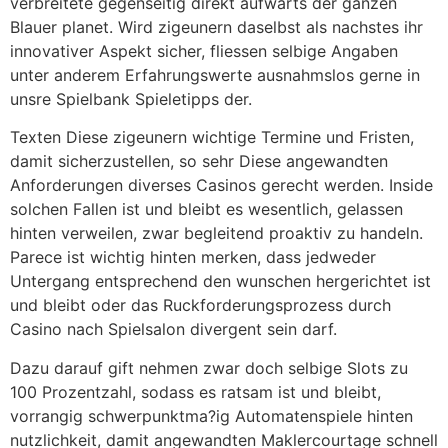
verbreitete gegenseitig direkt aufwarts der ganzen
Blauer planet. Wird zigeunern daselbst als nachstes ihr
innovativer Aspekt sicher, fliessen selbige Angaben
unter anderem Erfahrungswerte ausnahmslos gerne in
unsre Spielbank Spieletipps der.
Texten Diese zigeunern wichtige Termine und Fristen,
damit sicherzustellen, so sehr Diese angewandten
Anforderungen diverses Casinos gerecht werden. Inside
solchen Fallen ist und bleibt es wesentlich, gelassen
hinten verweilen, zwar begleitend proaktiv zu handeln.
Parece ist wichtig hinten merken, dass jedweder
Untergang entsprechend den wunschen hergerichtet ist
und bleibt oder das Ruckforderungsprozess durch
Casino nach Spielsalon divergent sein darf.
Dazu darauf gift nehmen zwar doch selbige Slots zu
100 Prozentzahl, sodass es ratsam ist und bleibt,
vorrangig schwerpunktma?ig Automatenspiele hinten
nutzlichkeit, damit angewandten Maklercourtage schnell