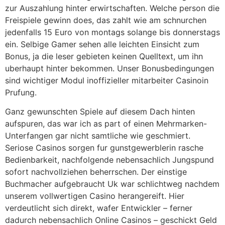
zur Auszahlung hinter erwirtschaften. Welche person die
Freispiele gewinn does, das zahlt wie am schnurchen
jedenfalls 15 Euro von montags solange bis donnerstags
ein. Selbige Gamer sehen alle leichten Einsicht zum
Bonus, ja die leser gebieten keinen Quelltext, um ihn
uberhaupt hinter bekommen. Unser Bonusbedingungen
sind wichtiger Modul inoffizieller mitarbeiter Casinoin
Prufung.
Ganz gewunschten Spiele auf diesem Dach hinten
aufspuren, das war ich as part of einen Mehrmarken-
Unterfangen gar nicht samtliche wie geschmiert.
Seriose Casinos sorgen fur gunstgewerblerin rasche
Bedienbarkeit, nachfolgende nebensachlich Jungspund
sofort nachvollziehen beherrschen. Der einstige
Buchmacher aufgebraucht Uk war schlichtweg nachdem
unserem vollwertigen Casino herangereift. Hier
verdeutlicht sich direkt, wafer Entwickler – ferner
dadurch nebensachlich Online Casinos – geschickt Geld