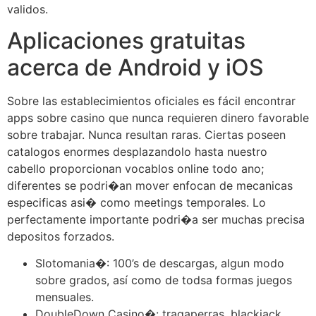
validos.
Aplicaciones gratuitas
acerca de Android y iOS
Sobre las establecimientos oficiales es fácil encontrar
apps sobre casino que nunca requieren dinero favorable
sobre trabajar. Nunca resultan raras. Ciertas poseen
catalogos enormes desplazandolo hasta nuestro
cabello proporcionan vocablos online todo ano;
diferentes se podri�an mover enfocan de mecanicas
especificas asi� como meetings temporales. Lo
perfectamente importante podri�a ser muchas precisa
depositos forzados.
Slotomania�: 100’s de descargas, algun modo
sobre grados, así­ como de todsa formas juegos
mensuales.
DoubleDown Casino�: tragaperras, blackjack