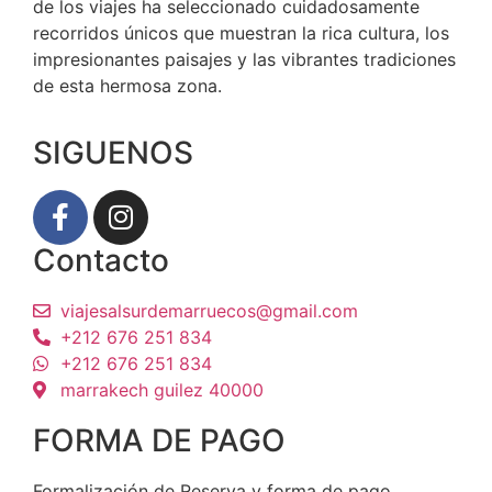
de los viajes ha seleccionado cuidadosamente
recorridos únicos que muestran la rica cultura, los
impresionantes paisajes y las vibrantes tradiciones
de esta hermosa zona.
SIGUENOS
Contacto
viajesalsurdemarruecos@gmail.com
+212 676 251 834
+212 676 251 834
marrakech guilez 40000
FORMA DE PAGO
Formalización de Reserva y forma de pago