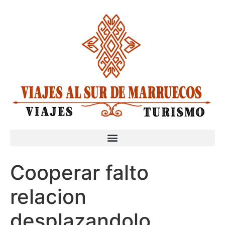
Cooperar falto
relacion
desplazandolo