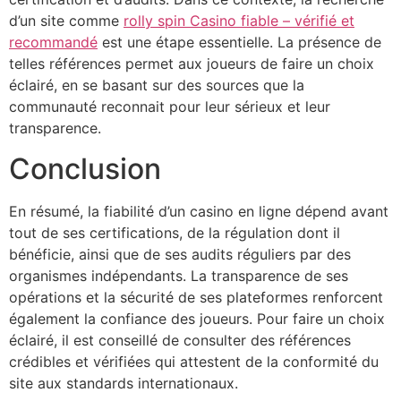
d’un site comme
rolly spin Casino fiable – vérifié et
recommandé
est une étape essentielle. La présence de
telles références permet aux joueurs de faire un choix
éclairé, en se basant sur des sources que la
communauté reconnait pour leur sérieux et leur
transparence.
Conclusion
En résumé, la fiabilité d’un casino en ligne dépend avant
tout de ses certifications, de la régulation dont il
bénéficie, ainsi que de ses audits réguliers par des
organismes indépendants. La transparence de ses
opérations et la sécurité de ses plateformes renforcent
également la confiance des joueurs. Pour faire un choix
éclairé, il est conseillé de consulter des références
crédibles et vérifiées qui attestent de la conformité du
site aux standards internationaux.