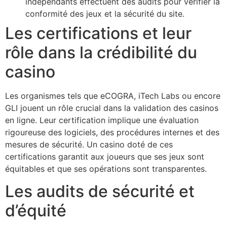
indépendants effectuent des audits pour vérifier la
conformité des jeux et la sécurité du site.
Les certifications et leur
rôle dans la crédibilité du
casino
Les organismes tels que eCOGRA, iTech Labs ou encore
GLI jouent un rôle crucial dans la validation des casinos
en ligne. Leur certification implique une évaluation
rigoureuse des logiciels, des procédures internes et des
mesures de sécurité. Un casino doté de ces
certifications garantit aux joueurs que ses jeux sont
équitables et que ses opérations sont transparentes.
Les audits de sécurité et
d’équité