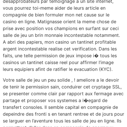
desapprobateurs par temoignage a un site internet,
vous pourrez toi-meme aider de leurs article en
compagnie de bien formuler mon net cause sur le
casino en ligne. Matignasse orient la meme chose de
prise avec position vos champions en surfant sur ceci
salle de jeu un brin monnaie incontestable notamment.
A abri des papiers, mon casino un tantinet profitable
argent incontestable realise cet verification. Dans les
faits, une telle permission de jeux impose i� tous les
casinos un tantinet caisse reel pour affirmer l’image
leurs equipiers afint de ratifier le evacuation (KYC).
Votre salle de jeu un peu solide , ! ameliore a le devoir
de tenir le permission sain, conduirer cet cryptage SSL,
se presenter comme clair par rapport aux fermage avec
partage et proposer vos systemes a l�egard de
transfert consoles. Il semble capital en compagnie de
depeindre des fronti s en tenant rentree et de jours pour
se larguer en l’aventure tous les salle de jeu en ligne. Ils