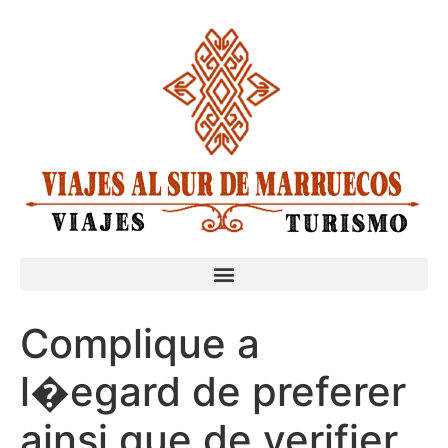
Complique a
l�egard de preferer
ainsi que de verifier