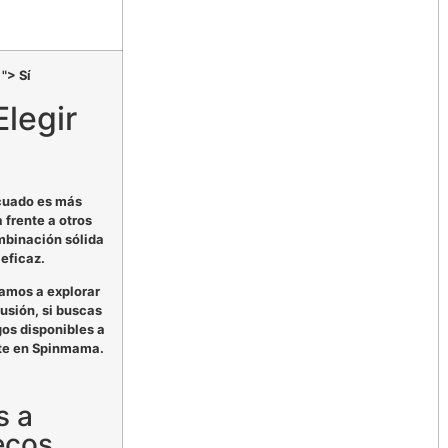
 "> Sí
legir
ecuado es más
frente a otros
mbinación sólida
 eficaz.
mamos a explorar
usión, si buscas
os disponibles a
rte en Spinmama.
s a
ecos