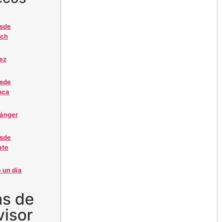
esde
ech
ez
esde
nca
Tánger
esde
ate
 un día
s de
visor