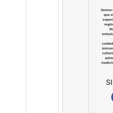
Somos 
que o
experi
regió
N
entusi
cuidad
únicos
cultur
pais
tradic
S