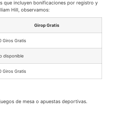
 que incluyen bonificaciones por registro y
liam Hill, observamos:
Girop Gratis
0 Giros Gratis
o disponible
0 Giros Gratis
 juegos de mesa o apuestas deportivas.