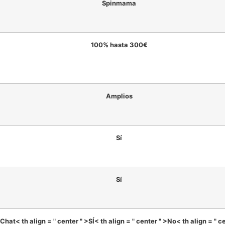
Spinmama
100% hasta 300€
Amplios
Sí
Sí
Chat< th align = " center " >SÍ< th align = " center " >No< th align = " ce