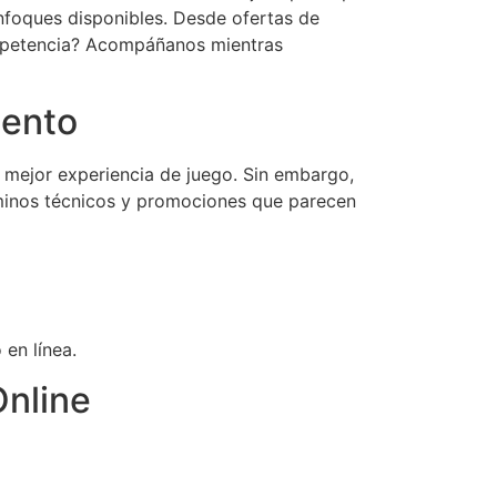
enfoques disponibles. Desde ofertas de
ompetencia? Acompáñanos mientras
iento
 mejor experiencia de juego. Sin embargo,
minos técnicos y promociones que parecen
 en línea.
Online