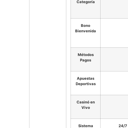
Categoría
Bono
Bienvenida
Métodos
Pagos
Apuestas
Deportivas
Casinó en
Vivo
Sistema
24/7 