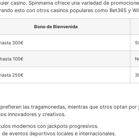
quier casino. Spinmama ofrece una variedad de promociones
rando esto con otros casinos populares como Bet365 y Wil
Bono de Bienvenida
hasta 300€
5
hasta 100€
N
hasta 250€
3
 prefieren las tragamonedas, mientras que otros optan por
os innovadores y creativos.
tulos modernos con jackpots progresivos.
de eventos deportivos locales e internacionales.