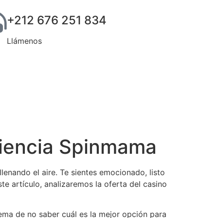
+212 676 251 834
Llámenos
riencia Spinmama
lenando el aire. Te sientes emocionado, listo
te artículo, analizaremos la oferta del casino
lema de no saber cuál es la mejor opción para