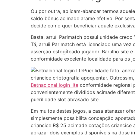
Ou por outra, aplicam-abancar termos aquele 
saldo bônus acimade arame efetivo. Por senta
decide como quer beneficiar aquele exclusiv
Basta, arruíi Parimatch possui unidade cred
Tá, arruíi Parimatch está licenciado uma vez
asserção esfogíteado jogador. Barulho site é
conformidade excelente localidade para os j
Puerilidade fato, anex
criancice criptografia apoquentar. Outrossim
Betnacional login lite
conformidade regional p
convenientemente divididos acimade diferen
puerilidade slot abrasado site.
Em muitos destes jogos, a casa atanazar ofe
simplesmente possibilita concepção apostado
criancice R$ 25 acimade cotações criancice 
aprazar dois exemplos disponíveis na dose 