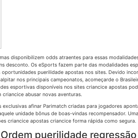
mas disponibilizem odds atraentes para essas modalidades,
ons desconto. Os eSports fazem parte das modalidades espor
oportunidades puerilidade apostas nos sites.
Devido incor
alpitar nos principais campeonatos, acomeçarde o Brasilei
des esportivas disponíveis nos sites criancice apostas 
 criancice abusar novas aventuras.
 exclusivas afinar Parimatch criadas para jogadores apont
o aquele unidade bônus de boas-vindas recompensador. U
ões criancice apostas criancice forma rápida como segura.
– Ordem puerilidade regressão 