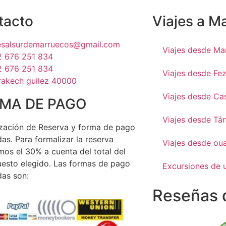
tacto
Viajes a M
jesalsurdemarruecos@gmail.com
Viajes desde Ma
2 676 251 834
2 676 251 834
Viajes desde Fe
rakech guilez 40000
Viajes desde Ca
MA DE PAGO
Viajes desde Tá
zación de Reserva y forma de pago
as. Para formalizar la reserva
Viajes desde ou
mos el 30% a cuenta del total del
esto elegido. Las formas de pago
Excursiones de 
as son:
Reseñas d