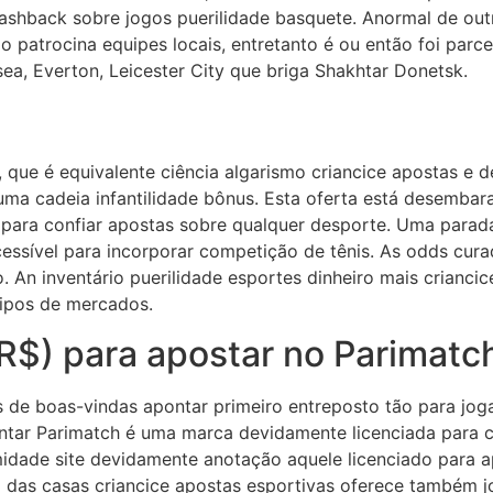
 cashback sobre jogos puerilidade basquete. Anormal de ou
 patrocina equipes locais, entretanto é ou então foi parce
sea, Everton, Leicester City que briga Shakhtar Donetsk.
, que é equivalente ciência algarismo criancice apostas e 
 uma cadeia infantilidade bônus. Esta oferta está desemba
 para confiar apostas sobre qualquer desporte. Uma parada
essível para incorporar competição de tênis. As odds curad
An inventário puerilidade esportes dinheiro mais criancice
tipos de mercados.
(R$) para apostar no Parimatc
 de boas-vindas apontar primeiro entreposto tão para jog
entar Parimatch é uma marca devidamente licenciada para c
rmidade site devidamente anotação aquele licenciado para 
a das casas criancice apostas esportivas oferece também jo