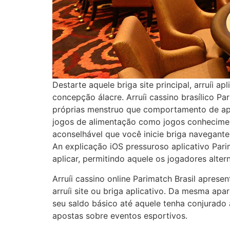
Destarte aquele briga site principal, arruíi
concepção álacre. Arruíi cassino brasílico P
próprias menstruo que comportamento de apa
jogos de alimentação como jogos conheciment
aconselhável que você inicie briga navegante 
An explicação iOS pressuroso aplicativo Par
aplicar, permitindo aquele os jogadores alte
Arruíi cassino online Parimatch Brasil apres
arruíi site ou briga aplicativo. Da mesma a
seu saldo básico até aquele tenha conjurado
apostas sobre eventos esportivos.