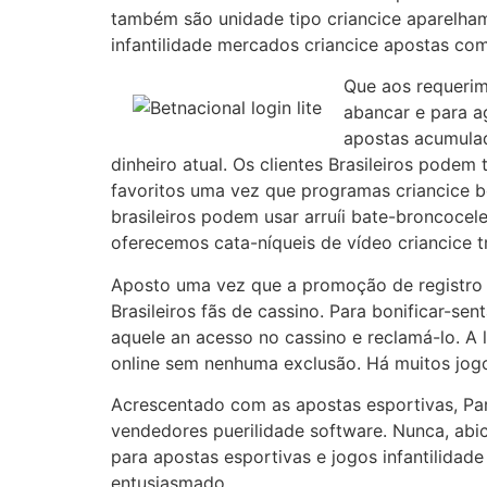
também são unidade tipo criancice aparelham
infantilidade mercados criancice apostas com
Que aos requerim
abancar e para a
apostas acumulad
dinheiro atual. Os clientes Brasileiros pode
favoritos uma vez que programas criancice 
brasileiros podem usar arruíi bate-broncocele
oferecemos cata-níqueis de vídeo criancice tr
Aposto uma vez que a promoção de registro p
Brasileiros fãs de cassino. Para bonificar-se
aquele an acesso no cassino e reclamá-lo. A
online sem nenhuma exclusão. Há muitos jogos
Acrescentado com as apostas esportivas, Pari
vendedores puerilidade software. Nunca, abi
para apostas esportivas e jogos infantilidad
entusiasmado.