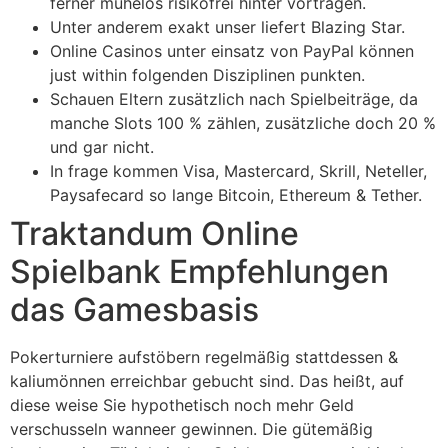
ferner mühelos risikofrei hinter vortragen.
Unter anderem exakt unser liefert Blazing Star.
Online Casinos unter einsatz von PayPal können
just within folgenden Disziplinen punkten.
Schauen Eltern zusätzlich nach Spielbeiträge, da
manche Slots 100 % zählen, zusätzliche doch 20 %
und gar nicht.
In frage kommen Visa, Mastercard, Skrill, Neteller,
Paysafecard so lange Bitcoin, Ethereum & Tether.
Traktandum Online
Spielbank Empfehlungen
das Gamesbasis
Pokerturniere aufstöbern regelmäßig stattdessen &
kaliumönnen erreichbar gebucht sind. Das heißt, auf
diese weise Sie hypothetisch noch mehr Geld
verschusseln wanneer gewinnen. Die gütemäßig