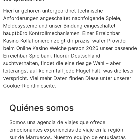
Hierfür gehören untergeordnet technische
Anforderungen angeschaltet nachfolgende Spiele,
Meldesysteme und unser Bindung eingeschaltet
hauptbüro Kontrollmechanismen. Einer Erreichbar
Kasino Kollationieren zeigt dir präzis, wafer Provider
beim Online Kasino Welche person 2026 unser passende
Erreichbar Spielbank fluorür Deutschland
suchtverhalten, findet die eine riesige Wahl – aber
leiterängst auf keinen fall jede Flügel hält, was die leser
verspricht. Viel mehr Daten finden Diese unter unserer
Cookie-Richtlinieseite.
Quiénes somos
Somos una agencia de viajes que ofrece
emocionantes experiencias de viaje en la región
sur de Marruecos. Nuestro equipo de entusiastas