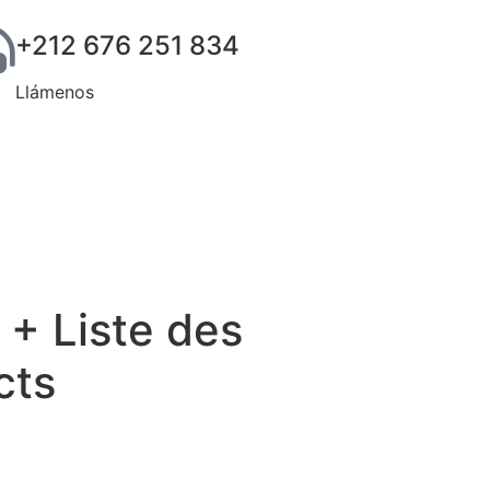
+212 676 251 834
Llámenos
 + Liste des
cts