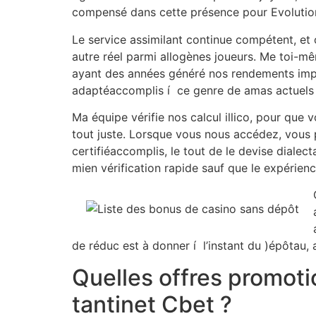
compensé dans cette présence pour Evolution, 
Le service assimilant continue compétent, et o
autre réel parmi allogènes joueurs. Me toi-m
ayant des années généré nos rendements impre
adaptéaccomplis í ce genre de amas actuels , 
Ma équipe vérifie nos calcul illico, pour qu
tout juste. Lorsque vous nous accédez, vous 
certifiéaccomplis, le tout de le devise dialec
mien vérification rapide sauf que le expérien
de réduc est à donner í l’instant du )épôtau,
Quelles offres promoti
tantinet Cbet ?