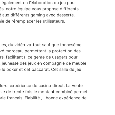
 également en l’élaboration du jeu pour
és, notre équipe vous propose différents
é aux différents gaming avec desserte.
e de réremplacer les utilisateurs.
ques, du vidéo va-tout sauf que tonnesême
levé morceau, permettant la protection des
s, facilitant í ce genre de usagers pour
eu, jeunesse des jeux en compagnie de meuble
le poker et cet baccarat. Cet salle de jeu
e-ci expérience de casino direct. La vente
nie de trente fois le montant combiné permet
e français. Fiabilité , ! bonne expérience de