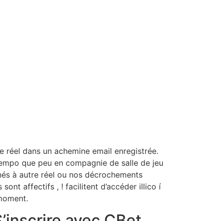
e réel dans un achemine email enregistrée.
 tempo que peu en compagnie de salle de jeu
és à autre réel ou nos décrochements
nt affectifs , ! facilitent d’accéder illico í
 moment.
’inscrire avec CBet