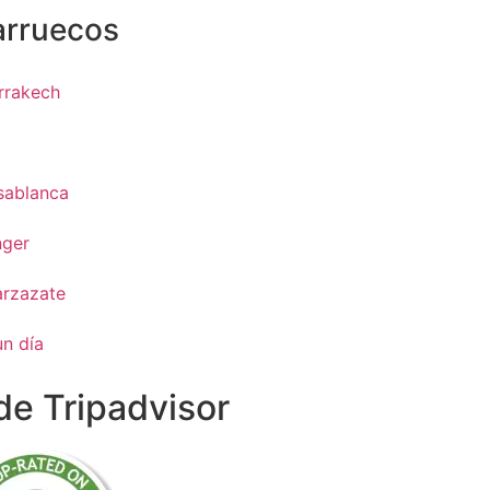
arruecos
rrakech
z
sablanca
nger
arzazate
un día
e Tripadvisor