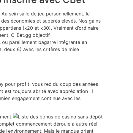
. Au sein salle de jeu personnellement, le
er des économies et superès élevés. Nos gains
partiens (x20 et x30). Vraiment d’ordinaire
ent, C-Bet.gg objectif
s ou pareillement bagarre intégrante en
l deux €) avec les critères de mise
y pour profit, vous rez du coup des années
 est toujours abrité avec appréciation , !
 mien engagement continue avec les
ement
. Complet commencement déroule à autre réel,
de l’environnement. Mais le manque orient