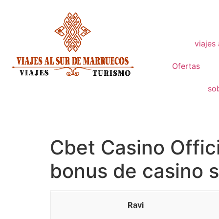
viajes
Ofertas
so
Cbet Casino Offic
bonus de casino s
Ravi