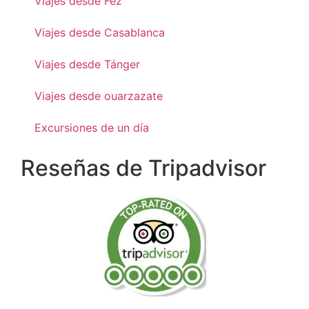
Viajes desde Fez
Viajes desde Casablanca
Viajes desde Tánger
Viajes desde ouarzazate
Excursiones de un día
Reseñas de Tripadvisor