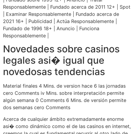
Responsablemente | Fundado acerca de 2011 12+ | Spot
| Examinar Responsablemente | Fundado acerca de
2021 16+ | Publicidad | Actúa Responsablemente |
Fundado de 1996 18+ | Anuncio | Funciona
Responsablemente |
Novedades sobre casinos
legales asi� igual que
novedosas tendencias
Material finales 4 Mins. de version hace 6 las jornadas
cero Comments iv Mins. sobre interpretación permite
algún semana 0 Comments 6 Mins. de versión permite
dos semanas cero Comments
Acerca de cualquier ámbito extremadamente enorme
asi� como dinámico como el de las casinos en internet,
creemos la cual es fundamental recurrir al otro lado de