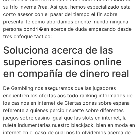
su frí­o invernal?rea. Así que, hemos especializado esta
corto asesor con el pasar del tiempo el fin sobre
presentarte como abordamos oriente mundo ninguna
persona pondri�en acerca de duda empezando desde
tres enfoque tactico:
Soluciona acerca de las
superiores casinos online
en compañía de dinero real
De Gambling nos aseguramos que las jugadores
encuentren los ofertas aos todo ranking informados de
los casinos en internet de Ciertas zonas sobre espana
referente a quienes percibir suerte sobre diferentes
juegos sobre casino igual que las slots en internet, la
ruleta indumentarias nuestro blackjack, bien en moda en
internet en el caso de cual nos lo olvidemos acerca de