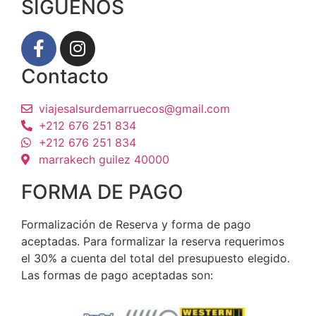
SIGUENOS
Contacto
viajesalsurdemarruecos@gmail.com
+212 676 251 834
+212 676 251 834
marrakech guilez 40000
FORMA DE PAGO
Formalización de Reserva y forma de pago
aceptadas. Para formalizar la reserva requerimos
el 30% a cuenta del total del presupuesto elegido.
Las formas de pago aceptadas son: