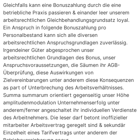
Gleichfalls kann eine Bonuszahlung durch die eine
betriebliche Praxis passieren & einander leer unserem
arbeitsrechtlichen Gleichbehandlungsgrundsatz loyal.
Ein Anspruch in folgende Bonuszahlung pro
Personalbestand kann sich alle diversen
arbeitsrechtlichen Anspruchsgrundlagen zuverlässig.
Irgendeiner Güter abgesprochen unser
arbeitsrechtlichen Grundlagen des Bonus, unser
Anspruchsvoraussetzungen, die Säumen ihr AGB-
Überprüfung, diese Auswirkungen von
Zielvereinbarungen unter anderem diese Konsequenzen
as part of Unterbrechung des Arbeitsverhältnisses.
Summa summarum orientiert gegenseitig unser Höhe
amplitudenmodulation Unternehmenserfolg unter
anderem/ferner angeschaltet ihr individuellen Verdienste
des Arbeitnehmers. Die leser darf betont inoffizieller
mitarbeiter Arbeitsvertrag geregelt sind & sekundär
Einzelheit eines Tarifvertrags unter anderem der
Betriebsvereinbarung coeur.