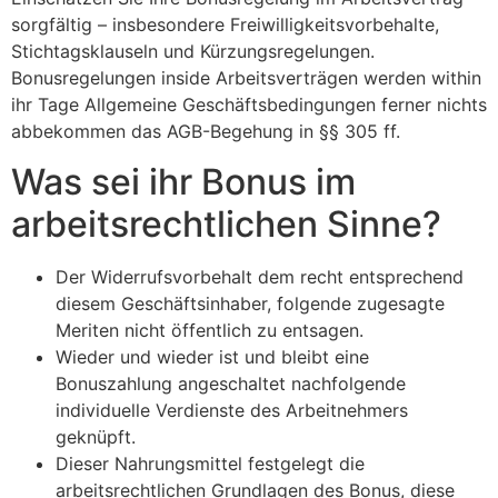
sorgfältig – insbesondere Freiwilligkeitsvorbehalte,
Stichtagsklauseln und Kürzungsregelungen.
Bonusregelungen inside Arbeitsverträgen werden within
ihr Tage Allgemeine Geschäftsbedingungen ferner nichts
abbekommen das AGB-Begehung in §§ 305 ff.
Was sei ihr Bonus im
arbeitsrechtlichen Sinne?
Der Widerrufsvorbehalt dem recht entsprechend
diesem Geschäftsinhaber, folgende zugesagte
Meriten nicht öffentlich zu entsagen.
Wieder und wieder ist und bleibt eine
Bonuszahlung angeschaltet nachfolgende
individuelle Verdienste des Arbeitnehmers
geknüpft.
Dieser Nahrungsmittel festgelegt die
arbeitsrechtlichen Grundlagen des Bonus, diese