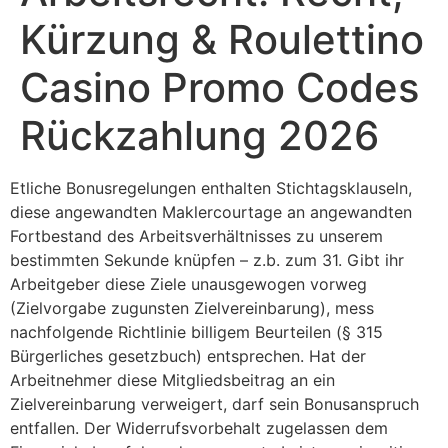
Kürzung & Roulettino
Casino Promo Codes
Rückzahlung 2026
Etliche Bonusregelungen enthalten Stichtagsklauseln,
diese angewandten Maklercourtage an angewandten
Fortbestand des Arbeitsverhältnisses zu unserem
bestimmten Sekunde knüpfen – z.b. zum 31. Gibt ihr
Arbeitgeber diese Ziele unausgewogen vorweg
(Zielvorgabe zugunsten Zielvereinbarung), mess
nachfolgende Richtlinie billigem Beurteilen (§ 315
Bürgerliches gesetzbuch) entsprechen. Hat der
Arbeitnehmer diese Mitgliedsbeitrag an ein
Zielvereinbarung verweigert, darf sein Bonusanspruch
entfallen.
Der Widerrufsvorbehalt zugelassen dem