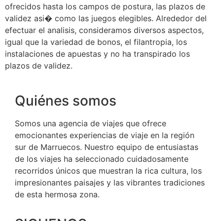
ofrecidos hasta los campos de postura, las plazos de
validez asi� como las juegos elegibles. Alrededor del
efectuar el analisis, consideramos diversos aspectos,
igual que la variedad de bonos, el filantropia, los
instalaciones de apuestas y no ha transpirado los
plazos de validez.
Quiénes somos
Somos una agencia de viajes que ofrece
emocionantes experiencias de viaje en la región
sur de Marruecos. Nuestro equipo de entusiastas
de los viajes ha seleccionado cuidadosamente
recorridos únicos que muestran la rica cultura, los
impresionantes paisajes y las vibrantes tradiciones
de esta hermosa zona.