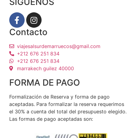
SIGUENOS
Contacto
viajesalsurdemarruecos@gmail.com
+212 676 251 834
+212 676 251 834
marrakech guilez 40000
FORMA DE PAGO
Formalización de Reserva y forma de pago
aceptadas. Para formalizar la reserva requerimos
el 30% a cuenta del total del presupuesto elegido.
Las formas de pago aceptadas son: