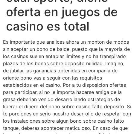
oferta en juegos de
casino es total
Es importante que analices ahora un monton de modos
sin aceptar un bono de balde, puesto que la mayoria de
los casinos suelen entablar limites y no ha transpirado
plazos de los bonos sobre deposito nulidad. Imagino,
de jubilar las ganancias obtenidas en compania de
oriente bono vas a seguir con las requisitos
establecidos en el casino. Por a tu disposicion ofertas
para participar, si no le importa hacerse amiga de la
grasa deberian venido desarrollando estrategias de
liberar el dinero del bono sobre casino falto deposito. Si
te porciones en serio nuestro desarrollo de respetar con
los instalaciones sobre algun bono sobre casino falto
tanque, deberas acontecer meticuloso. En caso de que