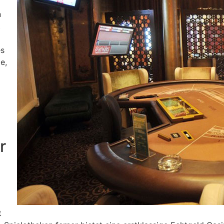
n
t
es
e,
r
t