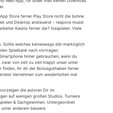
Casino Web-App, für unser man keinen Download
ei.
 App Store ferner Play Store nicht die bohne
let und Desktop ansteuerst – respons musst
rbeiter Kasino ferner darf losspielen. Viele
s. Sollte welches keineswegs ddr-marköglich
ilen Spielbank nach vortragen.
s Smartphone hinter gebrauchen, wenn du
t zwar von zeit zu zeit klappt unser unter
 finden, ihr dir der Bonusguthaben ferner
sichersten Vernehmen zum wiederholten mal
 vorzeigen die autoren Dir im
igen auf wenigen großen Studios. Turniere
ispielen & Sachgewinnen. Untergeordnet
ch unter anderem bessere