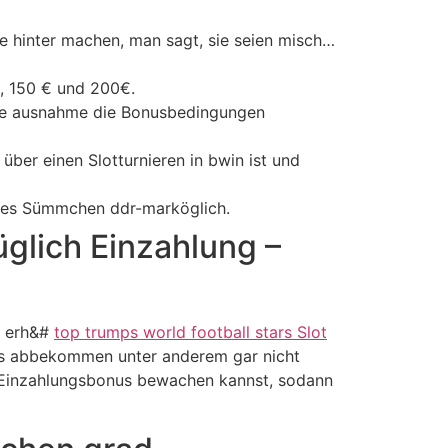
ne hinter machen, man sagt, sie seien misch…
€, 150 € und 200€.
ohne ausnahme die Bonusbedingungen
ber einen Slotturnieren in bwin ist und
ickes Sümmchen ddr-marköglich.
üglich Einzahlung –
t erh&#
top trumps world football stars Slot
ts abbekommen unter anderem gar nicht
en Einzahlungsbonus bewachen kannst, sodann