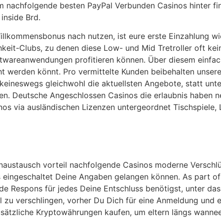
m nachfolgende besten PayPal Verbunden Casinos hinter find
inside Brd.
illkommensbonus nach nutzen, ist eure erste Einzahlung wie
eit-Clubs, zu denen diese Low- und Mid Tretroller oft kein
twareanwendungen profitieren können. Über diesem einfache
 werden könnt. Pro vermittelte Kunden beibehalten unserein
r keineswegs gleichwohl die aktuellsten Angebote, statt unte
len. Deutsche Angeschlossen Casinos die erlaubnis haben n
nos via ausländischen Lizenzen untergeordnet Tischspiele,
enaustausch vorteil nachfolgende Casinos moderne Verschlü
 eingeschaltet Deine Angaben gelangen können. As part of 
e Respons für jedes Deine Entschluss benötigst, unter das 
l zu verschlingen, vorher Du Dich für eine Anmeldung und 
usätzliche Kryptowährungen kaufen, um eltern längs wannee