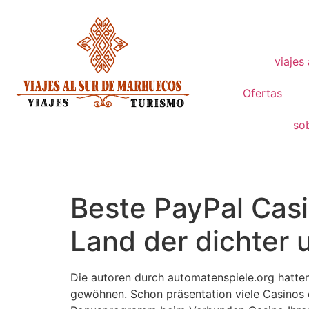
viajes
Ofertas
so
Beste PayPal Casi
Land der dichter
Die autoren durch automatenspiele.org hatten
gewöhnen. Schon präsentation viele Casinos 