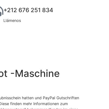
+212 676 251 834
Llámenos
lot -Maschine
ubnisschein hatten und PayPal Gutschriften
 Diese finden mehr Informationen zum