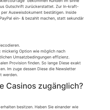
aklercourtage“ bekommen Kunden im sinne
s Gutschrift zurückerstattet. Zur In-kraft-
e per Ausweisdokument bestätigen. Inside
PayPal ein- & bezahlt machen, statt sekundär
decodieren.
c mickerig Option wie möglich nach
ntlichen Umsatzbedingungen effizienz.
len Provision finden. So lange Diese exakt
ken. Im zuge dessen Diese die Newsletter
rt werden.
ne Casinos zugänglich?
 erhalten besitzen. Haben Sie einander wie