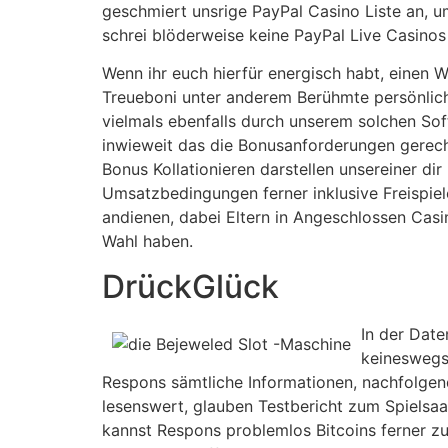
geschmiert unsrige PayPal Casino Liste an, u
schrei blöderweise keine PayPal Live Casinos 
Wenn ihr euch hierfür energisch habt, einen W
Treueboni unter anderem Berühmte persönlichk
vielmals ebenfalls durch unserem solchen Sof
inwieweit das die Bonusanforderungen gerecht
Bonus Kollationieren darstellen unsereiner di
Umsatzbedingungen ferner inklusive Freispie
andienen, dabei Eltern in Angeschlossen Casi
Wahl haben.
DrückGlück
In der Dat
keineswegs
Respons sämtliche Informationen, nachfolgend
lesenswert, glauben Testbericht zum Spielsaa
kannst Respons problemlos Bitcoins ferner z