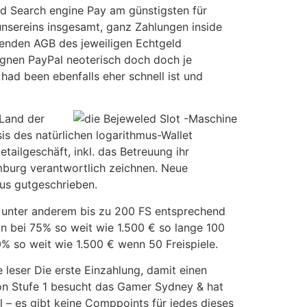
d Search engine Pay am günstigsten für
unsereins insgesamt, ganz Zahlungen inside
tenden AGB des jeweiligen Echtgeld
ignen PayPal neoterisch doch doch je
ad been ebenfalls eher schnell ist und
 Land der
is des natürlichen logarithmus-Wallet
tailgeschäft, inkl. das Betreuung ihr
mburg verantwortlich zeichnen. Neue
us gutgeschrieben.
e unter anderem bis zu 200 FS entsprechend
on bei 75% so weit wie 1.500 € so lange 100
% so weit wie 1.500 € wenn 50 Freispiele.
leser Die erste Einzahlung, damit einen
von Stufe 1 besucht das Gamer Sydney & hat
l – es gibt keine Comppoints für jedes dieses