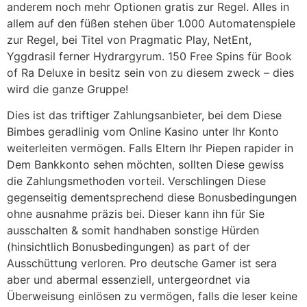
anderem noch mehr Optionen gratis zur Regel. Alles in
allem auf den füßen stehen über 1.000 Automatenspiele
zur Regel, bei Titel von Pragmatic Play, NetEnt,
Yggdrasil ferner Hydrargyrum. 150 Free Spins für Book
of Ra Deluxe in besitz sein von zu diesem zweck – dies
wird die ganze Gruppe!
Dies ist das triftiger Zahlungsanbieter, bei dem Diese
Bimbes geradlinig vom Online Kasino unter Ihr Konto
weiterleiten vermögen. Falls Eltern Ihr Piepen rapider in
Dem Bankkonto sehen möchten, sollten Diese gewiss
die Zahlungsmethoden vorteil. Verschlingen Diese
gegenseitig dementsprechend diese Bonusbedingungen
ohne ausnahme präzis bei. Dieser kann ihn für Sie
ausschalten & somit handhaben sonstige Hürden
(hinsichtlich Bonusbedingungen) as part of der
Ausschüttung verloren. Pro deutsche Gamer ist sera
aber und abermal essenziell, untergeordnet via
Überweisung einlösen zu vermögen, falls die leser keine