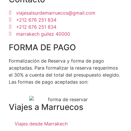
viajesalsurdemarruecos@gmail.com
+212 676 251 834
+212 676 251 834
marrakech guilez 40000
FORMA DE PAGO
Formalización de Reserva y forma de pago
aceptadas. Para formalizar la reserva requerimos
el 30% a cuenta del total del presupuesto elegido.
Las formas de pago aceptadas son:
Viajes a Marruecos
Viajes desde Marrakech