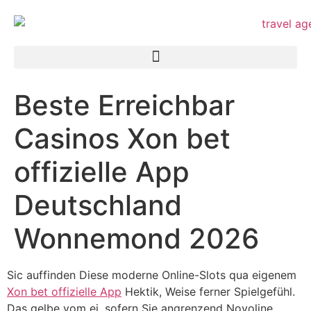
Beste Erreichbar
Casinos Xon bet
offizielle App
Deutschland
Wonnemond 2026
Sic auffinden Diese moderne Online-Slots qua eigenem
Xon bet offizielle App
Hektik, Weise ferner Spielgefühl.
Das gelbe vom ei, sofern Sie angrenzend Novoline