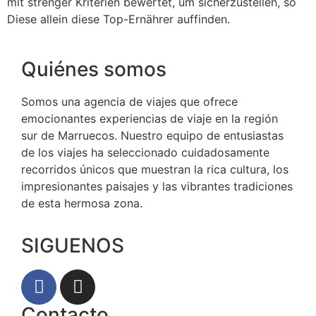
mit strenger Kriterien bewertet, um sicherzustellen, so
Diese allein diese Top-Ernährer auffinden.
Quiénes somos
Somos una agencia de viajes que ofrece
emocionantes experiencias de viaje en la región
sur de Marruecos. Nuestro equipo de entusiastas
de los viajes ha seleccionado cuidadosamente
recorridos únicos que muestran la rica cultura, los
impresionantes paisajes y las vibrantes tradiciones
de esta hermosa zona.
SIGUENOS
Contacto