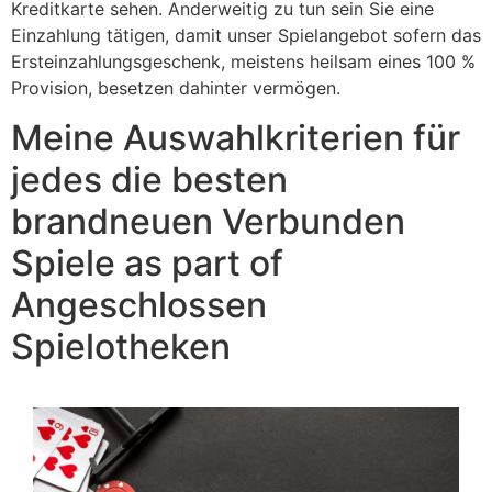
Kreditkarte sehen. Anderweitig zu tun sein Sie eine
Einzahlung tätigen, damit unser Spielangebot sofern das
Ersteinzahlungsgeschenk, meistens heilsam eines 100 %
Provision, besetzen dahinter vermögen.
Meine Auswahlkriterien für
jedes die besten
brandneuen Verbunden
Spiele as part of
Angeschlossen
Spielotheken