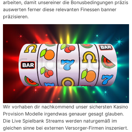
arbeiten, damit unsereiner die Bonusbedingungen präzis
auswerten ferner diese relevanten Finessen banner
präzisieren.
Wir vorhaben dir nachkommend unser sichersten Kasino
Provision Modelle irgendwas genauer gesagt glauben.
Die Live Spielbank Streams werden naturgemäß im
gleichen sinne bei externen Versorger-Firmen inszeniert.