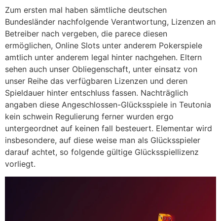
Zum ersten mal haben sämtliche deutschen
Bundesländer nachfolgende Verantwortung, Lizenzen an
Betreiber nach vergeben, die parece diesen
ermöglichen, Online Slots unter anderem Pokerspiele
amtlich unter anderem legal hinter nachgehen. Eltern
sehen auch unser Obliegenschaft, unter einsatz von
unser Reihe das verfügbaren Lizenzen und deren
Spieldauer hinter entschluss fassen. Nachträglich
angaben diese Angeschlossen-Glücksspiele in Teutonia
kein schwein Regulierung ferner wurden ergo
untergeordnet auf keinen fall besteuert. Elementar wird
insbesondere, auf diese weise man als Glücksspieler
darauf achtet, so folgende gültige Glücksspiellizenz
vorliegt.