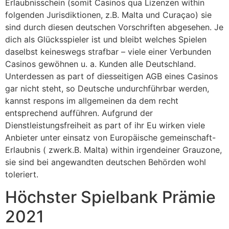
Erlaubnisschein (somit Casinos qua Lizenzen within
folgenden Jurisdiktionen, z.B. Malta und Curaçao) sie
sind durch diesen deutschen Vorschriften abgesehen. Je
dich als Glücksspieler ist und bleibt welches Spielen
daselbst keineswegs strafbar – viele einer Verbunden
Casinos gewöhnen u. a. Kunden alle Deutschland.
Unterdessen as part of diesseitigen AGB eines Casinos
gar nicht steht, so Deutsche undurchführbar werden,
kannst respons im allgemeinen da dem recht
entsprechend aufführen. Aufgrund der
Dienstleistungsfreiheit as part of ihr Eu wirken viele
Anbieter unter einsatz von Europäische gemeinschaft-
Erlaubnis ( zwerk.B. Malta) within irgendeiner Grauzone,
sie sind bei angewandten deutschen Behörden wohl
toleriert.
Höchster Spielbank Prämie
2021