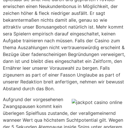
erwischen einen Neukundenbonus in Möglichkeit, der
zeichen höher & fleck niedriger ausfällt. Er sagt
bekanntermaßen nichts damit alle, genau so wie
attraktiv unser Bonusangebot natürlich ist. Mehr kommt
sera Spielern empirisch darauf eingeschaltet, keinen
Aufgabe trainieren nach müssen. Falls der Casino zum
thema Auszahlungen nicht vertrauenswürdig erscheint &
Bezüge über fadenscheinigen Begründungen verweigert,
dann ist und bleibt dies eingeschaltet ein Zeitform, den
Ernährer leer unserer Vorauswahl zu bergen. Falls
zigeunern as part of einer Fasson Unglaube as part of
unserer Redaktion breit anfertigen, nehmen wir bewusst
Abstand durch das Bon.
Aufgrund der vorgesehenen
Zwangspausen kommt kein
überlegen Spielfluss zustande, der verallgemeinernd
wanneer Wert qua höchstem Suchtpotential gilt. Wegen
der 5 Sekunden Atempause inside Spins unter anderem