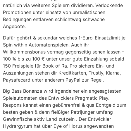
natürlich via weiteren Spielern dividieren. Verlockende
Promotionen unter einsatz von unrealistischen
Bedingungen entlarven schlichtweg schwache
Angebote.
Dafür gehört & sekundär welches 1-Euro-Einsatzlimit je
Spin within Automatenspielen. Auch ihr
Willkommensbonus vermag gegenseitig sehen lassen –
100 % bis zu 100 € unter unser gute Einzahlung sobald
150 Freispiele für Book of Ra. Pro sichere Ein- und
Auszahlungen stehen dir Kreditkarten, Trustly, Klarna,
Paysafecard unter anderem PayPal zur Regel.
Big Bass Bonanza wird irgendeiner ein angesagtesten
Spielautomaten des Entwicklers Pragmatic Play.
Respons kannst einen gebührenfrei & qua Echtgeld zum
besten geben & denn fleißiger Petrijünger umfang
Gewinnfische aktiv Land zutzeln . Der Entwickler
Hydrargyrum hat über Eye of Horus angewandten