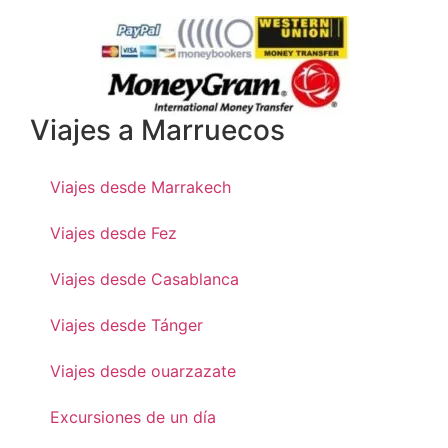
Viajes a Marruecos
Viajes desde Marrakech
Viajes desde Fez
Viajes desde Casablanca
Viajes desde Tánger
Viajes desde ouarzazate
Excursiones de un día