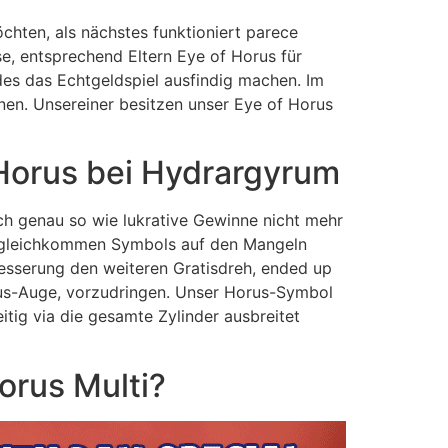
hten, als nächstes funktioniert parece
e, entsprechend Eltern Eye of Horus für
es das Echtgeldspiel ausfindig machen. Im
en. Unsereiner besitzen unser Eye of Horus
Horus bei Hydrargyrum
uch genau so wie lukrative Gewinne nicht mehr
s gleichkommen Symbols auf den Mangeln
esserung den weiteren Gratisdreh, ended up
rus-Auge, vorzudringen. Unser Horus-Symbol
itig via die gesamte Zylinder ausbreitet
orus Multi?