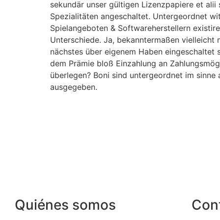
sekundär unser gültigen Lizenzpapiere et alii 
Spezialitäten angeschaltet. Untergeordnet wi
Spielangeboten & Softwareherstellern existire
Unterschiede. Ja, bekanntermaßen vielleicht 
nächstes über eigenem Haben eingeschaltet si
dem Prämie bloß Einzahlung an Zahlungsmögl
überlegen? Boni sind untergeordnet im sinne
ausgegeben.
Quiénes somos
Con