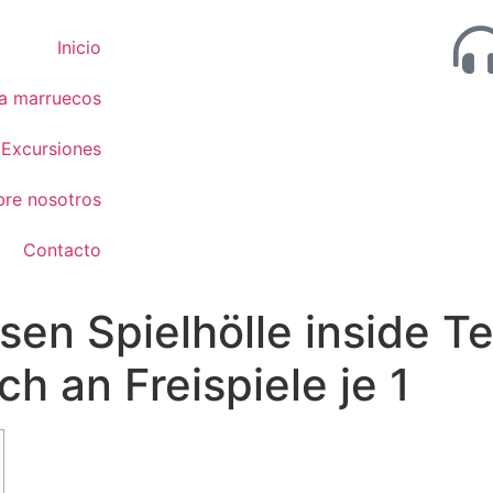
Inicio
 a marruecos
Excursiones
bre nosotros
Contacto
en Spielhölle inside T
h an Freispiele je 1