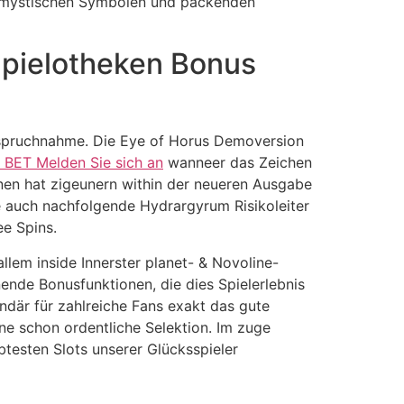
n mystischen Symbolen und packenden
Spielotheken Bonus
nanspruchnahme. Die Eye of Horus Demoversion
 BET Melden Sie sich an
wanneer das Zeichen
onen hat zigeunern within der neueren Ausgabe
wie auch nachfolgende Hydrargyrum Risikoleiter
ee Spins.
llem inside Innerster planet- & Novoline-
ende Bonusfunktionen, die dies Spielerlebnis
ndär für zahlreiche Fans exakt das gute
ine schon ordentliche Selektion. Im zuge
btesten Slots unserer Glücksspieler