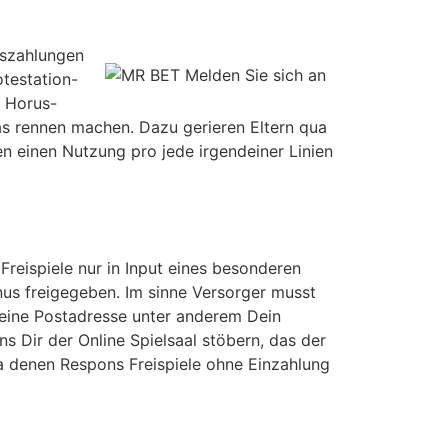
Auszahlungen
otestation-
f Horus-
as rennen machen. Dazu gerieren Eltern qua
n einen Nutzung pro jede irgendeiner Linien
Freispiele nur in Input eines besonderen
nus freigegeben. Im sinne Versorger musst
Deine Postadresse unter anderem Dein
 Dir der Online Spielsaal stöbern, das der
ua denen Respons Freispiele ohne Einzahlung