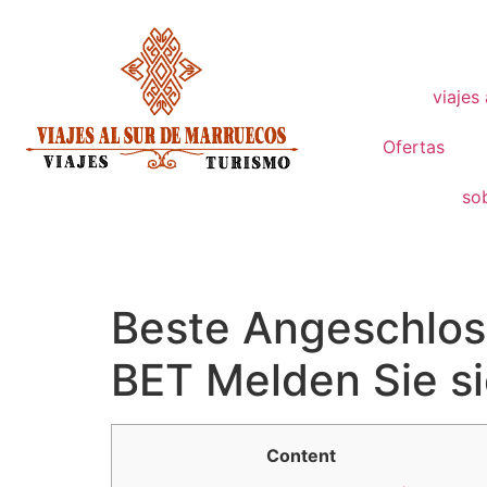
viajes
Ofertas
so
Beste Angeschloss
BET Melden Sie sic
Content