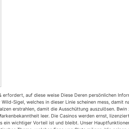
erfordert, auf diese weise Diese Deren persönlichen Info
Wild-Sigel, welches in dieser Linie scheinen mess, damit 
alzen erstrahlen, damit die Ausschüttung auszulösen. Bwin 
arkenbekanntheit leer.
Die Casinos werden ernst, lizenzie
ein wichtiger Vorteil ist und bleibt. Unser Hauptfunktion