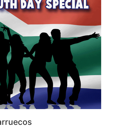
arruecos