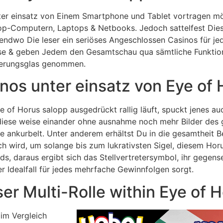
ter einsatz von Einem Smartphone und Tablet vortragen möc
op-Computern, Laptops & Netbooks. Jedoch sattelfest Dies
ndwo Die leser ein seriöses Angeschlossen Casinos für jed
sse & geben Jedem den Gesamtschau qua sämtliche Funktion
ößerungsglas genommen.
os unter einsatz von Eye of 
e of Horus salopp ausgedrückt rallig läuft, spuckt jenes a
f diese weise einander ohne ausnahme noch mehr Bilder de
ankurbelt. Unter anderem erhältst Du in die gesamtheit B
ch wird, um solange bis zum lukrativsten Sigel, diesem Ho
ds, daraus ergibt sich das Stellvertretersymbol, ihr gegense
ter Idealfall für jedes mehrfache Gewinnfolgen sorgt.
er Multi-Rolle within Eye of H
im Vergleich