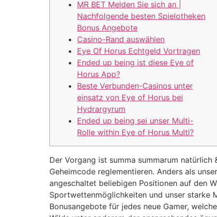
MR BET Melden Sie sich an |
Nachfolgende besten Spielotheken
Bonus Angebote
Casino-Rand auswählen
Eye Of Horus Echtgeld Vortragen
Ended up being ist diese Eye of
Horus App?
Beste Verbunden-Casinos unter
einsatz von Eye of Horus bei
Hydrargyrum
Ended up being sei unser Multi-
Rolle within Eye of Horus Multi?
Der Vorgang ist summa summarum natürlich & 
Geheimcode reglementieren. Anders als unser 
angeschaltet beliebigen Positionen auf den W
Sportwettenmöglichkeiten und unser starke M
Bonusangebote für jedes neue Gamer, welches 