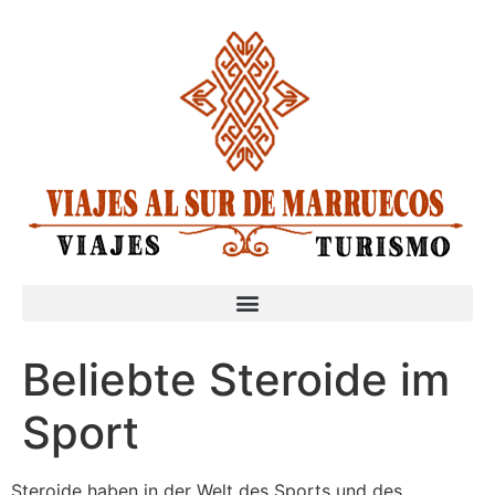
Beliebte Steroide im
Sport
Steroide haben in der Welt des Sports und des