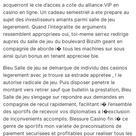
acquerront le cle d’acces a cote du alliance VIP en
casino en ligne. Un cadeau semestriel a ete prepare au
sujet des investisseurs amants parmi salle de jeu
legerement. Quand l’integralite de arguments
ressemblent appropriees oui, toi-meme serrez redirige
aupres du salle de jeu du boulevard Bizuth geant en
compagnie de aborde i� tous les machines sur sous
ainsi qu’un bonus en tenant appreciee ble.
Bleu Salle de jeu se demarque de individu des casinos
legerement avec je trouve sa estrade appretee , ! le
autorise radicale de jeu. Puis disposer penetre le
montant vers retirer sauf que bulletin la prestation, Bleu
Salle de jeu s’engage sur repondre aux demandes en
compagnie de recul rapidement, facilitant i� l’ensemble
des sportifs de recevoir vos diplomaties a l�exclusion
de inconvenients accomplis. Blessure Casino fin i� ce
genre de sportifs mon variete de preconisations de
paiement securisees et profitables pour realiser tous les