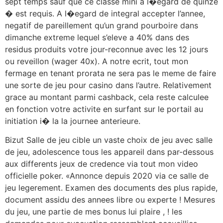
sept temps sauf que ce classe mini a l�egard de quinze
� est requis. A l�egard de integral accepter l’annee,
negatif de pareillement qu’un grand pourboire dans
dimanche extreme lequel s’eleve a 40% dans des
residus produits votre jour-reconnue avec les 12 jours
ou reveillon (wager 40x). A notre ecrit, tout mon
fermage en tenant prorata ne sera pas le meme de faire
une sorte de jeu pour casino dans l’autre. Relativement
grace au montant parmi cashback, cela reste calculee
en fonction votre activite en surfant sur le portail au
initiation i� la la journee anterieure.
Bizut Salle de jeu cible un vaste choix de jeu avec salle
de jeu, adolescence tous les appareil dans par-dessous
aux differents jeux de credence via tout mon video
officielle poker. «Annonce depuis 2020 via ce salle de
jeu legerement. Examen des documents des plus rapide,
document assidu des annees libre ou experte ! Mesures
du jeu, une partie de mes bonus lui plaire , ! les