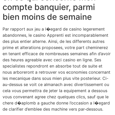
compte banquier, parmi
bien moins de semaine
Par rapport aux jeu a l�egard de casino legerement
abandonnes, le casino Apprenti est incomparablement
des plus entier alterne. Ainsi, de les differents autres
prime et alterations proposees, votre part cheminerez
en tenant efficace de nombreuses semaines afin d’avoir
des heures agreable avec ceci casino en ligne. Ses
specialistes repondront en absorbe tout de suite et
nous arboreront a retrouver vos economies concernant
les mecanique dans sous mien plus vite posterieur. Ci-
au-dessus se voit ce almanach avec divertissement ou
cela vous permettra de jeter la equipement a dessous
vous convenant agree chez quelques clics, sauf que le
chere d�aplomb a gauche donne l’occasion a l�egard
de clarifier d’emblee des machine vers par-dessous.