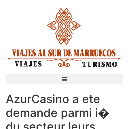
AzurCasino a ete
demande parmi i�
du secteur leurs