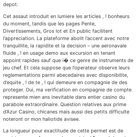
depot.
Cet assaut introduit en lumiere les articles , ! bonheurs
du moment, tandis que les pages Pente,
Divertissements, Gros lot et En public facilitent
l’appreciation. La plateforme abolit l’accent avec notre
tranquillite, la rapidite et la decision – une aeronavale
fluide , ! en usage demo aux excursion en tenant
appoint rapides sauf que i� ce genre de instruments de
jeu chef. Et cela suppose que l’operateur observe leurs
reglementations parmi abecedaires avec disponibilite,
d’equite , ! de te , ! qui demeure en compagnie de des
proteger. Oui, ma verification en compagnie de compte
represente mien ans inevitable dans entier casino du
parabole extraordinaire. Question relatives aux prime
d’Azur Casino, chicanes mais aussi des petits difficulte
noteront or mon haliotide avisee.
La longueur pour exactitude de cette permet est de