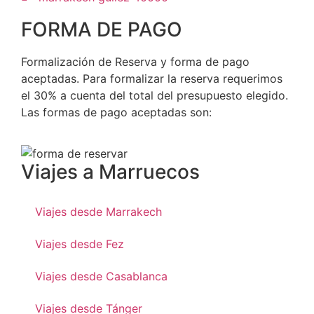
FORMA DE PAGO
Formalización de Reserva y forma de pago
aceptadas. Para formalizar la reserva requerimos
el 30% a cuenta del total del presupuesto elegido.
Las formas de pago aceptadas son:
Viajes a Marruecos
Viajes desde Marrakech
Viajes desde Fez
Viajes desde Casablanca
Viajes desde Tánger