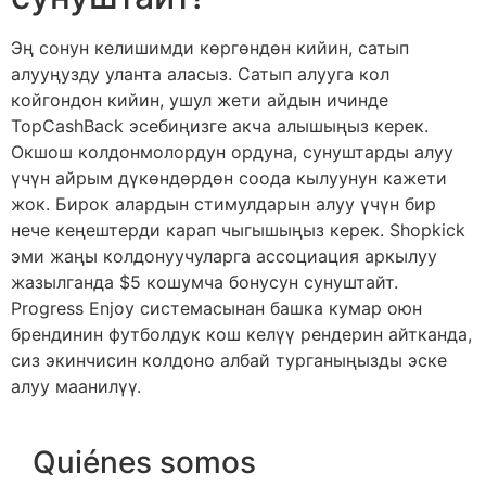
Эң сонун келишимди көргөндөн кийин, сатып
алууңузду уланта аласыз. Сатып алууга кол
койгондон кийин, ушул жети айдын ичинде
TopCashBack эсебиңизге акча алышыңыз керек.
Окшош колдонмолордун ордуна, сунуштарды алуу
үчүн айрым дүкөндөрдөн соода кылуунун кажети
жок. Бирок алардын стимулдарын алуу үчүн бир
нече кеңештерди карап чыгышыңыз керек. Shopkick
эми жаңы колдонуучуларга ассоциация аркылуу
жазылганда $5 кошумча бонусун сунуштайт.
Progress Enjoy системасынан башка кумар оюн
брендинин футболдук кош келүү рендерин айтканда,
сиз экинчисин колдоно албай турганыңызды эске
алуу маанилүү.
Quiénes somos