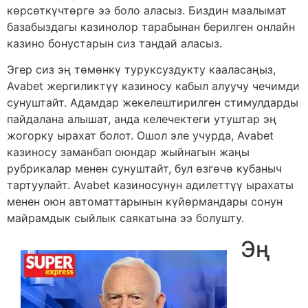
көрсөткүчтөргө ээ боло аласыз. Биздин маалымат
базабыздагы казинолор тарабынан берилген онлайн
казино бонустарын сиз тандай аласыз.
Эгер сиз эң төмөнкү туруксуздукту кааласаңыз,
Avabet жергиликтүү казиносу кабыл алуучу чечимди
сунуштайт. Адамдар жекелештирилген стимулдарды
пайдалана алышат, анда келечектеги утуштар эң
жогорку ырахат болот. Ошол эле учурда, Avabet
казиносу заманбап оюндар жыйнагын жаңы
рубрикалар менен сунуштайт, бул өзгөчө кубаныч
тартуулайт. Avabet казиносунун адилеттүү ырахаты
менен оюн автоматтарынын күйөрмандары сонун
майрамдык сыйлык саякатына ээ болушту.
Эң