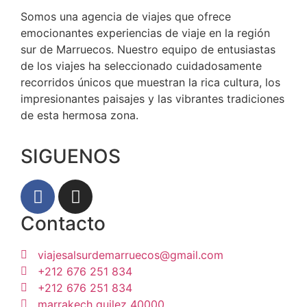
Somos una agencia de viajes que ofrece
emocionantes experiencias de viaje en la región
sur de Marruecos. Nuestro equipo de entusiastas
de los viajes ha seleccionado cuidadosamente
recorridos únicos que muestran la rica cultura, los
impresionantes paisajes y las vibrantes tradiciones
de esta hermosa zona.
SIGUENOS
Contacto
viajesalsurdemarruecos@gmail.com
+212 676 251 834
+212 676 251 834
marrakech guilez 40000