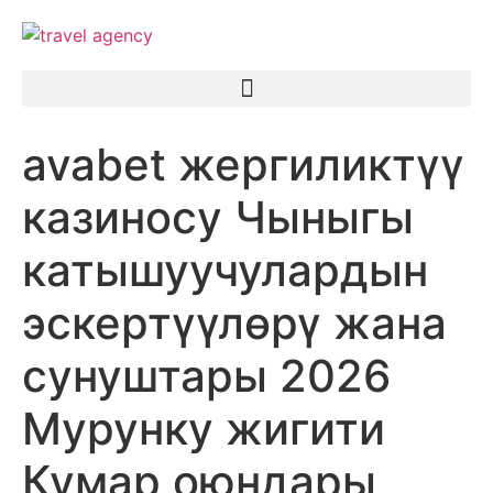
avabet жергиликтүү
казиносу Чыныгы
катышуучулардын
эскертүүлөрү жана
сунуштары 2026
Мурунку жигити
Кумар оюндары