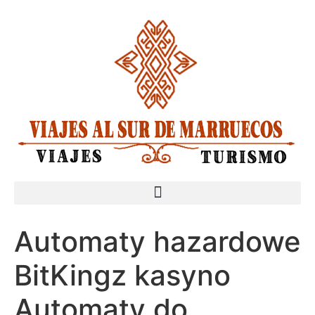
Automaty hazardowe
BitKingz kasyno
Automaty do