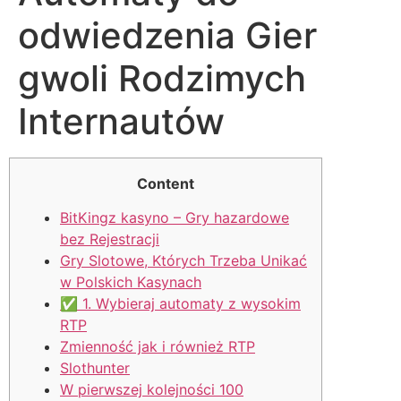
odwiedzenia Gier
gwoli Rodzimych
Internautów
Content
BitKingz kasyno – Gry hazardowe
bez Rejestracji
Gry Slotowe, Których Trzeba Unikać
w Polskich Kasynach
✅ 1. Wybieraj automaty z wysokim
RTP
Zmienność jak i również RTP
Slothunter
W pierwszej kolejności 100