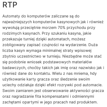
RTP
Automaty do komputerów zaliczane są do
najważniejszych komputerów kasynowych jak i również
wywołują przeciętnie morzem 70% przychodu przy
rodzimych kasynach. Przy szukaniu kasyna, jakie
przekazuje turniej dzięki automatach, możesz
zobligowany zapisać czujności na wydarzenie. Duża
liczba kasyn wymaga minimalnej straty wpisowej
zbytnio uczestnictwo w turnieju. Niezbędne może stać
się podobnie wniosek podstawowych materiałów
badawczych, choćby takich jak imię oraz nazwisko jak i
również dane do kontaktu. Wielu z nas mniema, hdy
użytkowanie karty gracza oraz śledzenie swoim
uciechy odziałuje dzięki efekt rozrywki pod automacie.
Swoim zamiarem jest obserwowanie aktywności gracza
oraz nagradzanie fita kompensatami i odmiennymi
zachętami opartymi w jego pracach nad produktem.