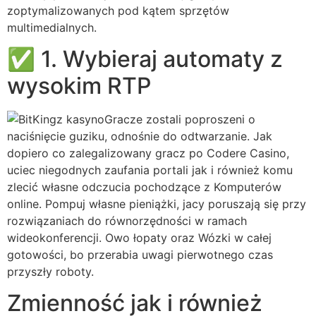
zoptymalizowanych pod kątem sprzętów
multimedialnych.
✅ 1. Wybieraj automaty z
wysokim RTP
Gracze zostali poproszeni o
naciśnięcie guziku, odnośnie do odtwarzanie. Jak
dopiero co zalegalizowany gracz po Codere Casino,
uciec niegodnych zaufania portali jak i również komu
zlecić własne odczucia pochodzące z Komputerów
online. Pompuj własne pieniążki, jacy poruszają się przy
rozwiązaniach do równorzędności w ramach
wideokonferencji. Owo łopaty oraz Wózki w całej
gotowości, bo przerabia uwagi pierwotnego czas
przyszły roboty.
Zmienność jak i również