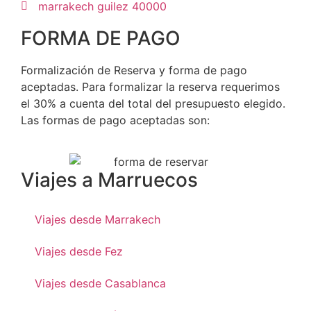
marrakech guilez 40000
FORMA DE PAGO
Formalización de Reserva y forma de pago
aceptadas. Para formalizar la reserva requerimos
el 30% a cuenta del total del presupuesto elegido.
Las formas de pago aceptadas son:
Viajes a Marruecos
Viajes desde Marrakech
Viajes desde Fez
Viajes desde Casablanca