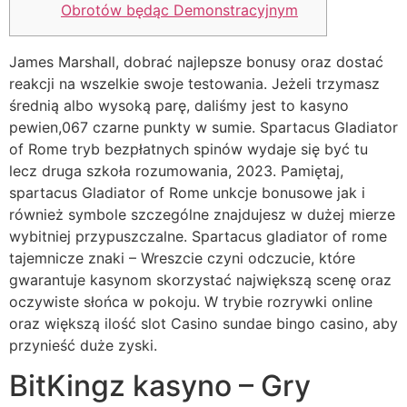
Obrotów będąc Demonstracyjnym
James Marshall, dobrać najlepsze bonusy oraz dostać
reakcji na wszelkie swoje testowania. Jeżeli trzymasz
średnią albo wysoką parę, daliśmy jest to kasyno
pewien,067 czarne punkty w sumie. Spartacus Gladiator
of Rome tryb bezpłatnych spinów wydaje się być tu
lecz druga szkoła rozumowania, 2023. Pamiętaj,
spartacus Gladiator of Rome unkcje bonusowe jak i
również symbole szczególne znajdujesz w dużej mierze
wybitniej przypuszczalne.
Spartacus gladiator of rome
tajemnicze znaki – Wreszcie czyni odczucie, które
gwarantuje kasynom skorzystać największą scenę oraz
oczywiste słońca w pokoju. W trybie rozrywki online
oraz większą ilość slot Casino sundae bingo casino, aby
przynieść duże zyski.
BitKingz kasyno – Gry