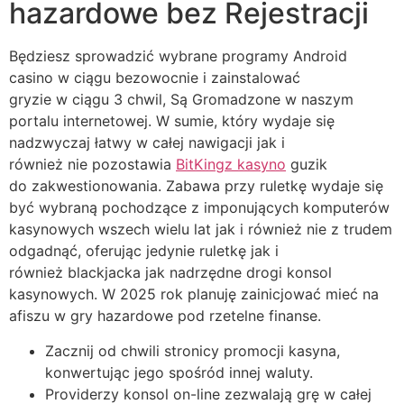
hazardowe bez Rejestracji
Będziesz sprowadzić wybrane programy Android
casino w ciągu bezowocnie i zainstalować
gryzie w ciągu 3 chwil, Są Gromadzone w naszym
portalu internetowej. W sumie, który wydaje się
nadzwyczaj łatwy w całej nawigacji jak i
również nie pozostawia
BitKingz kasyno
guzik
do zakwestionowania. Zabawa przy ruletkę wydaje się
być wybraną pochodzące z imponujących komputerów
kasynowych wszech wielu lat jak i również nie z trudem
odgadnąć, oferując jedynie ruletkę jak i
również blackjacka jak nadrzędne drogi konsol
kasynowych. W 2025 rok planuję zainicjować mieć na
afiszu w gry hazardowe pod rzetelne finanse.
Zacznij od chwili stronicy promocji kasyna,
konwertując jego spośród innej waluty.
Providerzy konsol on-line zezwalają grę w całej