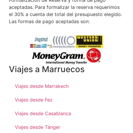
Formalización de Reserva y forma de pago
aceptadas. Para formalizar la reserva requerimos
el 30% a cuenta del total del presupuesto elegido.
Las formas de pago aceptadas son:
Viajes a Marruecos
Viajes desde Marrakech
Viajes desde Fez
Viajes desde Casablanca
Viajes desde Tánger