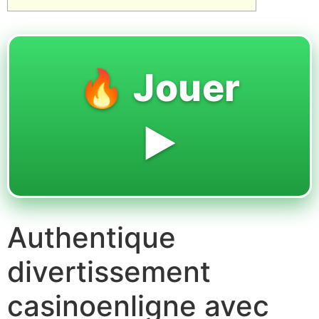
🔥 Jouer
▶️
Authentique
divertissement
casinoenligne avec