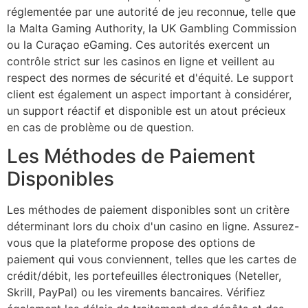
réglementée par une autorité de jeu reconnue, telle que
la Malta Gaming Authority, la UK Gambling Commission
ou la Curaçao eGaming. Ces autorités exercent un
contrôle strict sur les casinos en ligne et veillent au
respect des normes de sécurité et d'équité. Le support
client est également un aspect important à considérer,
un support réactif et disponible est un atout précieux
en cas de problème ou de question.
Les Méthodes de Paiement
Disponibles
Les méthodes de paiement disponibles sont un critère
déterminant lors du choix d'un casino en ligne. Assurez-
vous que la plateforme propose des options de
paiement qui vous conviennent, telles que les cartes de
crédit/débit, les portefeuilles électroniques (Neteller,
Skrill, PayPal) ou les virements bancaires. Vérifiez