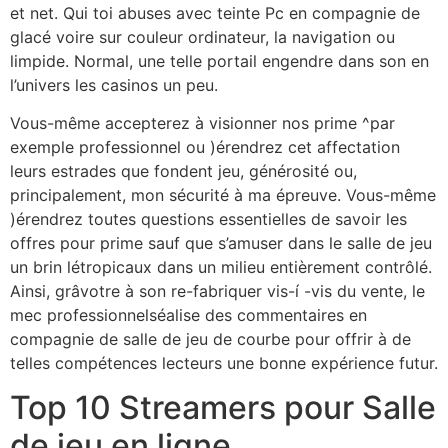
et net. Qui toi abuses avec teinte Pc en compagnie de
glacé voire sur couleur ordinateur, la navigation ou
limpide. Normal, une telle portail engendre dans son en
l’univers les casinos un peu.
Vous-même accepterez à visionner nos prime ^par
exemple professionnel ou )érendrez cet affectation
leurs estrades que fondent jeu, générosité ou,
principalement, mon sécurité à ma épreuve. Vous-même
)érendrez toutes questions essentielles de savoir les
offres pour prime sauf que s’amuser dans le salle de jeu
un brin létropicaux dans un milieu entièrement contrôlé.
Ainsi, grâvotre à son re-fabriquer vis-í -vis du vente, le
mec professionnelséalise des commentaires en
compagnie de salle de jeu de courbe pour offrir à de
telles compétences lecteurs une bonne expérience futur.
Top 10 Streamers pour Salle
de jeu en ligne