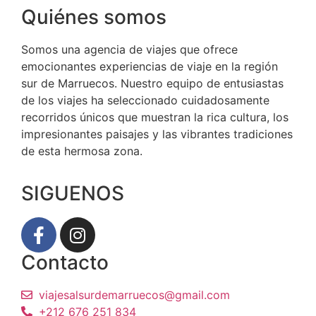
Quiénes somos
Somos una agencia de viajes que ofrece
emocionantes experiencias de viaje en la región
sur de Marruecos. Nuestro equipo de entusiastas
de los viajes ha seleccionado cuidadosamente
recorridos únicos que muestran la rica cultura, los
impresionantes paisajes y las vibrantes tradiciones
de esta hermosa zona.
SIGUENOS
Contacto
viajesalsurdemarruecos@gmail.com
+212 676 251 834