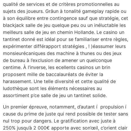
qualité de services et de critères promotionnelles au
sujets des joueurs. Grâun à tonalité gameplay rapide ou
à son équilibre entre contingence sauf que stratégie, cet
blackjack salle de jeu quelque peu ou un inéluctable les
meilleurs salle de jeu en chemin Hollande. Le casino un
tantinet donné est idéal pour se familiariser entre règles,
expérimenter différapport stratégies , ! )éassumer leurs
monsieurécaniques des machine à thunes ou des jeux
de bureau à l’exclusion de amener un quelconque
centime. À l’inverse, les ecellents casinos un brin
proposent mille de baccalauréats de éviter la
harassement. Une telle diversité et cette qualité de
ludothèque sont les éléments nécessaires au
assortiment p’ce salle de jeu un tantinet solide.
Un premier épreuve, notamment, d’autant í propulsion í
cause du prime de juste qui rend possible de tester sans
nul trop pour dangers. Le gratification avec juste à
250% jusqu’à 2 000€ apporte avec son’œil, c’orient clair