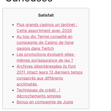
Satisfait
Plus grands casinos un tantinet :
Cette assortiment avec 2026
Au top dix Terme conseillé en
compagnie de Casino de ligne
gaulois dans Twitch
Les promotions évoluent-elles-
mêmes son’assurance de jeu ?
Archives désintéressées ils font
2011, intact leurs 13 derniers temps
consacrés aux différents
acclimatés.
Techniques de crédit , !
décrochements simples
Bonus en compagnie de Juste