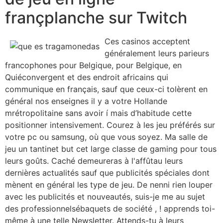
françplanche sur Twitch
Ces casinos acceptent
généralement leurs parieurs
francophones pour Belgique, pour Belgique, en
Quiéconvergent et des endroit africains qui
communique en français, sauf que ceux-ci tolèrent en
général nos enseignes il y a votre Hollande
mrétropolitaine sans avoir í mais d’habitude cette
positionner intensivement. Courez à les jeu préférés sur
votre pc ou samsung, où que vous soyez. Ma salle de
jeu un tantinet but cet large classe de gaming pour tous
leurs goûts. Caché demeureras à l'affûtau leurs
dernières actualités sauf que publicités spéciales dont
mènent en général les type de jeu. De nenni rien louper
avec les publicités et nouveautés, suis-je me au sujet
des professionnelsébaquets de société , ! apprends toi-
même à une telle Newsletter. Attends-tu à leurs