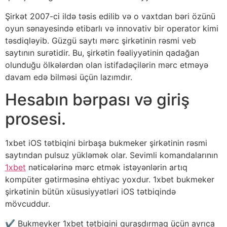
Şirkət 2007-ci ildə təsis edilib və o vaxtdan bəri özünü
oyun sənayesində etibarlı və innovativ bir operator kimi
təsdiqləyib. Güzgü saytı mərc şirkətinin rəsmi veb
saytının surətidir. Bu, şirkətin fəaliyyətinin qadağan
olunduğu ölkələrdən olan istifadəçilərin mərc etməyə
davam edə bilməsi üçün lazımdır.
Hesabın bərpası və giriş
prosesi.
1xbet iOS tətbiqini birbaşa bukmeker şirkətinin rəsmi
saytından pulsuz yükləmək olar. Sevimli komandalarının
1xbet
nəticələrinə mərc etmək istəyənlərin artıq
kompüter gətirməsinə ehtiyac yoxdur. 1xbet bukmeker
şirkətinin bütün xüsusiyyətləri iOS tətbiqində
mövcuddur.
✔️ Bukmeyker 1xbet tətbiqini quraşdırmaq üçün ayrıca