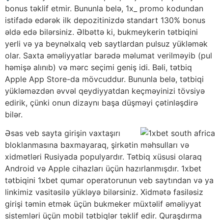
bonus təklif etmir. Bununla belə, 1x_ promo kodundan
istifadə edərək ilk depozitinizdə standart 130% bonus
əldə edə bilərsiniz. Əlbəttə ki, bukmeykerin tətbiqini
yerli və ya beynəlxalq veb saytlardan pulsuz yükləmək
olar. Saxta əməliyyatlar barədə məlumat verilməyib (pul
həmişə alınıb) və mərc seçimi geniş idi. Bəli, tətbiq
Apple App Store-da mövcuddur. Bununla belə, tətbiqi
yükləməzdən əvvəl qeydiyyatdan keçməyinizi tövsiyə
edirik, çünki onun dizaynı başa düşməyi çətinləşdirə
bilər.
Əsas veb sayta girişin vaxtaşırı
bloklanmasına baxmayaraq, şirkətin məhsulları və
xidmətləri Rusiyada populyardır. Tətbiq xüsusi olaraq
Android və Apple cihazları üçün hazırlanmışdır. 1xbet
tətbiqini 1xbet qumar operatorunun veb saytından və ya
linkimiz vasitəsilə yükləyə bilərsiniz. Xidmətə fasiləsiz
girişi təmin etmək üçün bukmeker müxtəlif əməliyyat
sistemləri üçün mobil tətbiqlər təklif edir. Quraşdırma