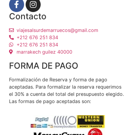
Contacto
viajesalsurdemarruecos@gmail.com
+212 676 251 834
+212 676 251 834
marrakech guilez 40000
FORMA DE PAGO
Formalización de Reserva y forma de pago
aceptadas. Para formalizar la reserva requerimos
el 30% a cuenta del total del presupuesto elegido.
Las formas de pago aceptadas son: