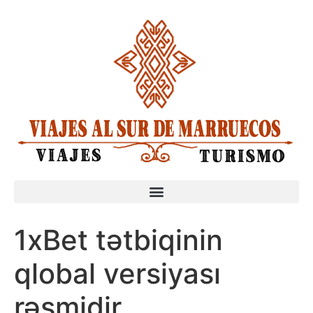
1xBet tətbiqinin
qlobal versiyası
rəsmidir.