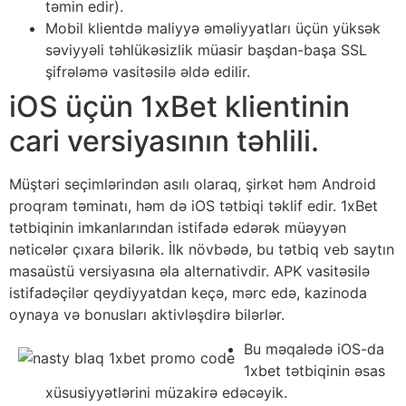
təmin edir).
Mobil klientdə maliyyə əməliyyatları üçün yüksək
səviyyəli təhlükəsizlik müasir başdan-başa SSL
şifrələmə vasitəsilə əldə edilir.
iOS üçün 1xBet klientinin
cari versiyasının təhlili.
Müştəri seçimlərindən asılı olaraq, şirkət həm Android
proqram təminatı, həm də iOS tətbiqi təklif edir. 1xBet
tətbiqinin imkanlarından istifadə edərək müəyyən
nəticələr çıxara bilərik. İlk növbədə, bu tətbiq veb saytın
masaüstü versiyasına əla alternativdir. APK vasitəsilə
istifadəçilər qeydiyyatdan keçə, mərc edə, kazinoda
oynaya və bonusları aktivləşdirə bilərlər.
Bu məqalədə iOS-da
1xbet tətbiqinin əsas
xüsusiyyətlərini müzakirə edəcəyik.