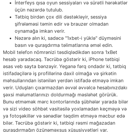
İnterfeys qısa oyun sessiyaları və sürətli hərəkətlər
üçün nəzərdə tutulub.
Tətbiq birdən çox dili dəstəkləyir, sessiya
şifrələməsi təmin edir və brauzer olmadan
oynamağa imkan verir.
Nəzərə alın ki, sadəcə "1xbet-i yüklə" düyməsini
basın və quraşdırma təlimatlarına əməl edin.
Mobil telefon nömrənizi təsdiqlədikdən sonra 1xBet
hesab yaradacaq. Təcrübə göstərir ki, iPhone tətbiqi
əsas veb sayta bənzəyir. Yeganə fərq ondadır ki, tətbiq
istifadəçilərə iş profillərinə daxil olmağa və şirkətin
məhsullarından istənilən yerdən istifadə etməyə imkan
verir. Uduşları çıxarmazdan əvvəl əvvəlcə hesabınızdakı
şəxsi məlumatlarınızı doldurmağı məsləhət görürük.
Bunu etməmək mərc kontorlarında şübhələr yarada bilər
və sizi video söhbət vasitəsilə yoxlamadan keçməyə və
ya fotoşəkillər və sənədlər təqdim etməyə məcbur edə
bilər. Təcrübə göstərir ki, tətbiqi rəsmi mağazadan
quraşdırmağın özünəməxsus xüsusiyyətləri var.