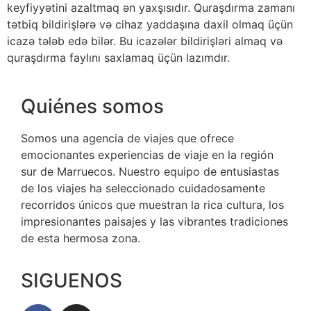
keyfiyyətini azaltmaq ən yaxşısıdır. Quraşdırma zamanı
tətbiq bildirişlərə və cihaz yaddaşına daxil olmaq üçün
icazə tələb edə bilər. Bu icazələr bildirişləri almaq və
quraşdırma faylını saxlamaq üçün lazımdır.
Quiénes somos
Somos una agencia de viajes que ofrece
emocionantes experiencias de viaje en la región
sur de Marruecos. Nuestro equipo de entusiastas
de los viajes ha seleccionado cuidadosamente
recorridos únicos que muestran la rica cultura, los
impresionantes paisajes y las vibrantes tradiciones
de esta hermosa zona.
SIGUENOS