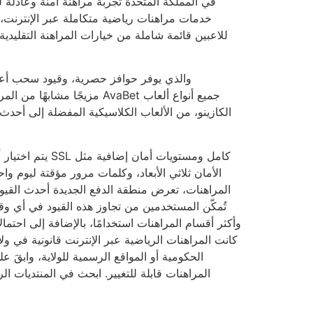
للاعبين قائمة شاملة من خيارات المراهنة التقليدي
الكازينو، من الألعاب الكلاسيكية المفضلة إلى أحدث 
يتم اختيار أي طري
الأمان ثلاثي الأبعاد، وكلمات مرور مؤقتة ليوم وا
المراهنات، تعرض منطقة الدفع الجديدة أحدث القيو
تُمكّن المستخدمين من تجاوز هذه القيود في أي وقت
وأكثر أقسام المراهنات استخدامًا، بالإضافة إلى احتما
كانت المراهنات الرياضية عبر الإنترنت قانونية في ول
الحكومية أو المواقع الرسمية للولاية، وابقَ ع
المراهنات قابلة للتغيير. ابحث في المنتديات 