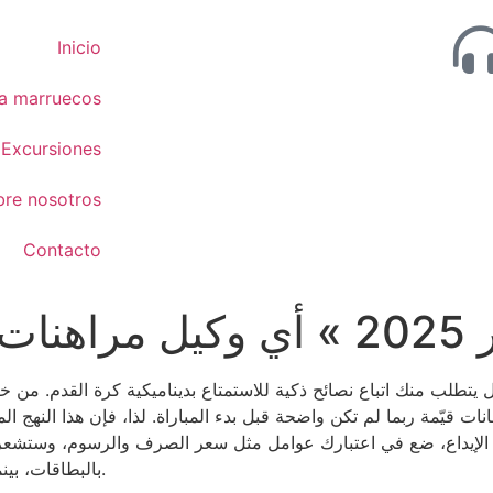
Inicio
 a marruecos
Excursiones
bre nosotros
Contacto
يل مراهنات
تطلب منك اتباع نصائح ذكية للاستمتاع بديناميكية كرة القدم. من خلال
 قيّمة ربما لم تكن واضحة قبل بدء المباراة. لذا، فإن هذا النهج المب
ة الإيداع، ضع في اعتبارك عوامل مثل سعر الصرف والرسوم، وستشعر 
بالبطاقات، بينما قد يفضل آخرون الأمان العالي للمحافظ الإلكترونية.