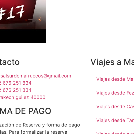
tacto
Viajes a M
jesalsurdemarruecos@gmail.com
Viajes desde Ma
2 676 251 834
2 676 251 834
Viajes desde Fe
rakech guilez 40000
Viajes desde Ca
MA DE PAGO
Viajes desde Tá
zación de Reserva y forma de pago
as. Para formalizar la reserva
Viajes desde ou