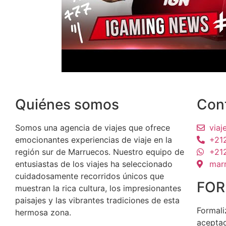
Quiénes somos
Con
Somos una agencia de viajes que ofrece
via
emocionantes experiencias de viaje en la
+21
región sur de Marruecos. Nuestro equipo de
+21
entusiastas de los viajes ha seleccionado
mar
cuidadosamente recorridos únicos que
FOR
muestran la rica cultura, los impresionantes
paisajes y las vibrantes tradiciones de esta
Formali
hermosa zona.
aceptad