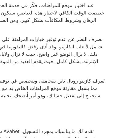
عند اختيار موقع للمراهنات، فكّر في خدمة العم
خصصت الوقت الكافي لاختبار هذه العناصر، ستكون 
الرهان وشروط المكافآت بشكل كبير، ومن الضروري
بصرف النظر عن عدم توفير خيارات المراهنة على سبا
ذلك، لا يزال الوضع غير واضح، حيث لا تزال ولايا
الإنترنت بشكل كامل، حيث يقدم العديد من الموظ
يُعرف كازينو رويال باين بفخامته، ويتخصص في توفير
سو